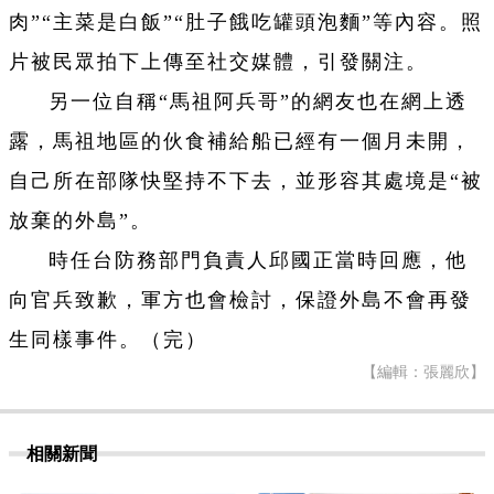
肉”“主菜是白飯”“肚子餓吃罐頭泡麵”等內容。照
片被民眾拍下上傳至社交媒體，引發關注。
另一位自稱“馬祖阿兵哥”的網友也在網上透
露，馬祖地區的伙食補給船已經有一個月未開，
自己所在部隊快堅持不下去，並形容其處境是“被
放棄的外島”。
時任台防務部門負責人邱國正當時回應，他
向官兵致歉，軍方也會檢討，保證外島不會再發
生同樣事件。（完）
【編輯：張麗欣】
相關新聞