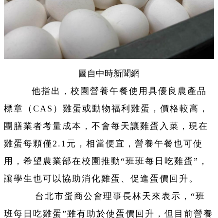
圖自中時新聞網
他指出，校園營養午餐使用具優良農產品
標章（CAS）雞蛋或動物福利雞蛋，價格較高，
團膳業者考量成本，不會每天讓雞蛋入菜，現在
雞蛋每顆僅2.1元，相當便宜，營養午餐也可使
用，希望農業部在校園推動“班班每日吃雞蛋”，
讓學生也可以協助消化雞蛋、促進蛋價回升。
台北市蛋商公會理事長林天來表示，“班
班每日吃雞蛋”雖有助於使蛋價回升，但目前營養