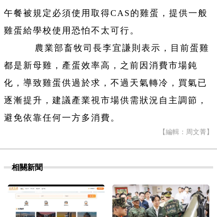
午餐被規定必須使用取得CAS的雞蛋，提供一般
雞蛋給學校使用恐怕不太可行。
農業部畜牧司長李宜謙則表示，目前蛋雞
都是新母雞，產蛋效率高，之前因消費市場鈍
化，導致雞蛋供過於求，不過天氣轉冷，買氣已
逐漸提升，建議產業視市場供需狀況自主調節，
避免依靠任何一方多消費。
【編輯：周文菁】
相關新聞