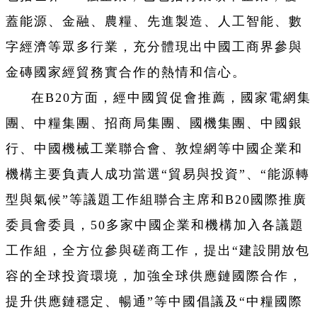
蓋能源、金融、農糧、先進製造、人工智能、數
字經濟等眾多行業，充分體現出中國工商界參與
金磚國家經貿務實合作的熱情和信心。
在B20方面，經中國貿促會推薦，國家電網集
團、中糧集團、招商局集團、國機集團、中國銀
行、中國機械工業聯合會、敦煌網等中國企業和
機構主要負責人成功當選“貿易與投資”、“能源轉
型與氣候”等議題工作組聯合主席和B20國際推廣
委員會委員，50多家中國企業和機構加入各議題
工作組，全方位參與磋商工作，提出“建設開放包
容的全球投資環境，加強全球供應鏈國際合作，
提升供應鏈穩定、暢通”等中國倡議及“中糧國際