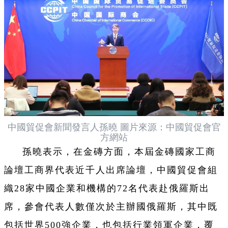
中國貿促會新聞發言人孫曉 圖片來源：中國貿促會官
方網站
孫曉表示，在金磚方面，本屆金磚國家工商
論壇工商界代表近千人出席論壇，中國貿促會組
織28家中國企業和機構的72名代表赴俄羅斯出
席，參會代表人數僅次於主辦國俄羅斯，其中既
包括世界500強企業，也包括行業領軍企業，覆