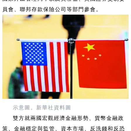
員會、聯邦存款保險公司等部門參會。
示意圖。新華社資料圖
雙方就兩國宏觀經濟金融形勢、貨幣金融政
策、金融穩定與監管、資本市場、反洗錢和反恐