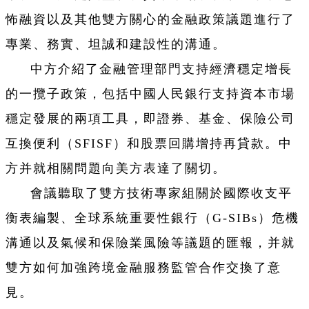
怖融資以及其他雙方關心的金融政策議題進行了
專業、務實、坦誠和建設性的溝通。
中方介紹了金融管理部門支持經濟穩定增長
的一攬子政策，包括中國人民銀行支持資本市場
穩定發展的兩項工具，即證券、基金、保險公司
互換便利（SFISF）和股票回購增持再貸款。中
方并就相關問題向美方表達了關切。
會議聽取了雙方技術專家組關於國際收支平
衡表編製、全球系統重要性銀行（G-SIBs）危機
溝通以及氣候和保險業風險等議題的匯報，并就
雙方如何加強跨境金融服務監管合作交換了意
見。