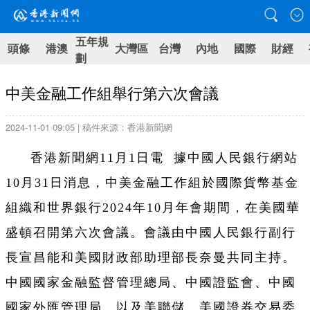
五年規
頭條
港澳
大灣區
台灣
內地
國際
財經
劃
中美金融工作組舉行第六次會議
2024-11-01 09:05 | 稿件來源：香港新聞網
香港新聞網11月1日電 據中國人民銀行網站
10月31日消息，中美金融工作組於國際貨幣基金
組織和世界銀行2024年10月年會期間，在美國華
盛頓召開第六次會議。會議由中國人民銀行副行
長宣昌能和美國財政部助理部長奈曼共同主持。
中國國家金融監督管理總局、中國證監會、中國
國家外匯管理局，以及美聯儲、美國證券交易委