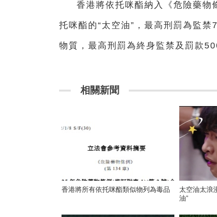
香港將依托咪酯納入《危險藥物
托咪酯的“太空油”，最高刑罰為監禁
物質，最高刑罰為終身監禁及罰款50
相關新聞
香港將所有依托咪酯類似物列為毒品
太空油太浪
油”