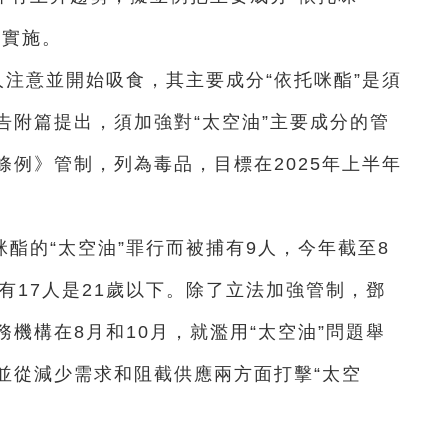
成實施。
人注意並開始吸食，其主要成分“依托咪酯”是須
告附篇提出，須加強對“太空油”主要成分的管
例》管制，列為毒品，目標在2025年上半年
酯的“太空油”罪行而被捕有9人，今年截至8
有17人是21歲以下。除了立法加強管制，鄧
機構在8月和10月，就濫用“太空油”問題舉
並從減少需求和阻截供應兩方面打擊“太空