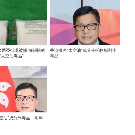
來西亞抵港被捕 海關檢約
香港擬將“太空油”成分依托咪酯列作
疑“太空油毒品”
毒品
空油”成分列毒品 明年