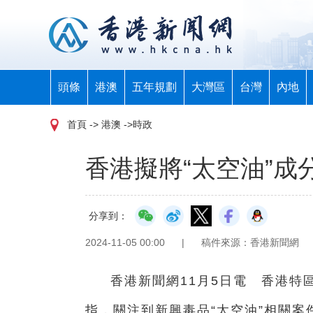
頭條
港澳
五年規劃
大灣區
台灣
內地
首頁
-> 港澳 ->時政
香港擬將“太空油”
分享到：
2024-11-05 00:00
|
稿件來源：香港新聞網
香港新聞網11月5日電 香港特
指，關注到新興毒品“太空油”相關案