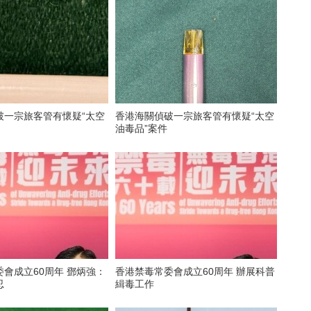
破一宗旅客管有懷疑“太空
香港海關偵破一宗旅客管有懷疑“太空
油毒品”案件
會成立60周年 鄧炳強：
香港禁毒常委會成立60周年 辦展科普
忍
緝毒工作