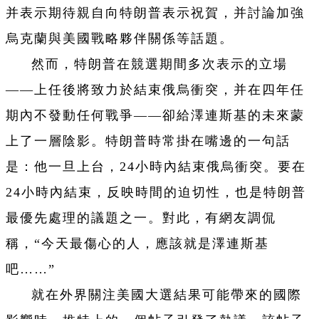
并表示期待親自向特朗普表示祝賀，并討論加強
烏克蘭與美國戰略夥伴關係等話題。
然而，特朗普在競選期間多次表示的立場
——上任後將致力於結束俄烏衝突，并在四年任
期內不發動任何戰爭——卻給澤連斯基的未來蒙
上了一層陰影。特朗普時常掛在嘴邊的一句話
是：他一旦上台，24小時內結束俄烏衝突。要在
24小時內結束，反映時間的迫切性，也是特朗普
最優先處理的議題之一。對此，有網友調侃
稱，“今天最傷心的人，應該就是澤連斯基
吧……”
就在外界關注美國大選結果可能帶來的國際