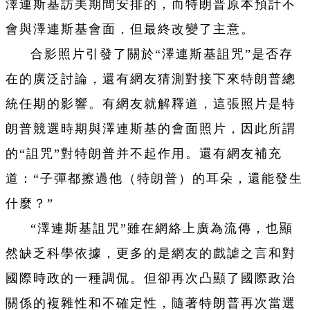
澤連斯基訪美期間安排的，而特朗普原本預計不
會與澤連斯基會面，但最終改變了主意。
合影照片引發了關於“澤連斯基詛咒”是否存
在的廣泛討論，還有網友猜測對接下來特朗普總
統任期的影響。有網友就解釋道，這張照片是特
朗普競選時期與澤連斯基的會面照片，因此所謂
的“詛咒”對特朗普并不起作用。還有網友補充
道：“子彈都擦過他（特朗普）的耳朵，還能發生
什麼？”
“澤連斯基詛咒”雖在網絡上廣為流傳，也顯
然缺乏科學依據，更多的是網友的戲謔之言和對
國際時政的一種調侃。但卻再次凸顯了國際政治
關係的複雜性和不確定性，隨著特朗普再次當選