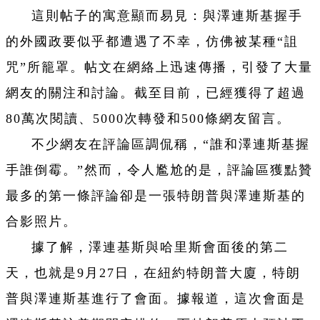
這則帖子的寓意顯而易見：與澤連斯基握手
的外國政要似乎都遭遇了不幸，仿佛被某種“詛
咒”所籠罩。帖文在網絡上迅速傳播，引發了大量
網友的關注和討論。截至目前，已經獲得了超過
80萬次閱讀、5000次轉發和500條網友留言。
不少網友在評論區調侃稱，“誰和澤連斯基握
手誰倒霉。”然而，令人尷尬的是，評論區獲點贊
最多的第一條評論卻是一張特朗普與澤連斯基的
合影照片。
據了解，澤連基斯與哈里斯會面後的第二
天，也就是9月27日，在紐約特朗普大廈，特朗
普與澤連斯基進行了會面。據報道，這次會面是