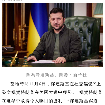
圖為澤連斯基。圖源：新華社
當地時間11月6日，澤連斯基在社交媒體X上
發文祝賀特朗普在美國大選中獲勝。“祝賀特朗普
在選舉中取得令人矚目的勝利！”澤連斯基寫道，