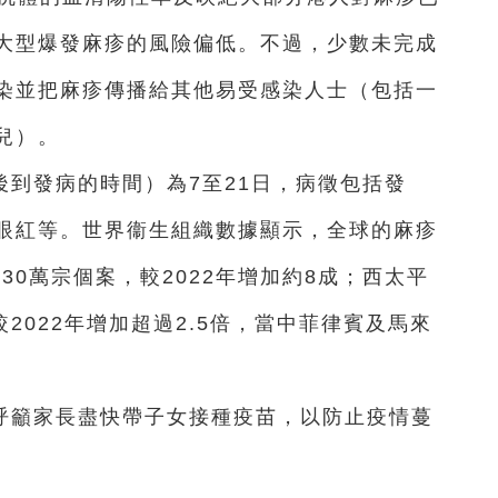
大型爆發麻疹的風險偏低。不過，少數未完成
染並把麻疹傳播給其他易受感染人士（包括一
兒）。
到發病的時間）為7至21日，病徵包括發
眼紅等。世界衞生組織數據顯示，全球的麻疹
30萬宗個案，較2022年增加約8成；西太平
較2022年增加超過2.5倍，當中菲律賓及馬來
呼籲家長盡快帶子女接種疫苗，以防止疫情蔓