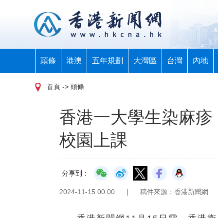
頭條
港澳
五年規劃
大灣區
台灣
內地
首頁
-> 頭條
香港一大學生染麻疹
校園上課
分享到：
2024-11-15 00:00
|
稿件來源：香港新聞網