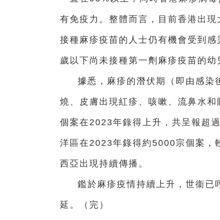
有免疫力。整體而言，目前香港出現
接種麻疹疫苗的人士仍有機會受到感
歲以下尚未接種第一劑麻疹疫苗的幼
據悉，麻疹的潛伏期（即由感染後
燒、皮膚出現紅疹、咳嗽、流鼻水和
個案在2023年錄得上升，共呈報超過
洋區在2023年錄得約5000宗個案，
西亞出現持續傳播。
鑑於麻疹疫情持續上升，世衞已
延。（完）