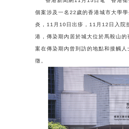
香港新聞網11月15日電 香港
個案涉及一名22歲的香港城市大學學
炎，11月10日出疹，11月12日
港，傳染期內居於城大位於馬鞍山的
案在傳染期內曾到訪的地點和接觸人
徵。