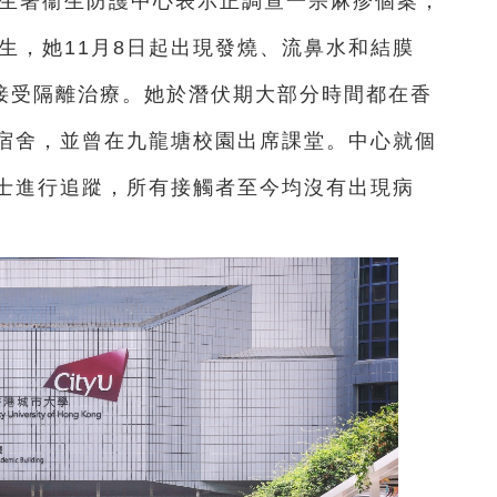
衞生署衞生防護中心表示正調查一宗麻疹個案，
生，她11月8日起出現發燒、流鼻水和結膜
入院接受隔離治療。她於潛伏期大部分時間都在香
宿舍，並曾在九龍塘校園出席課堂。中心就個
士進行追蹤，所有接觸者至今均沒有出現病