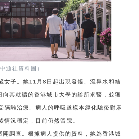
中通社資料圖）
歲女子。她11月8日起出現發燒、流鼻水和結
12日向其就讀的香港城市大學的診所求醫，並獲
受隔離治療。病人的呼吸道樣本經化驗後對麻
後情況穩定，目前仍然留院。
展開調查。根據病人提供的資料，她為香港城