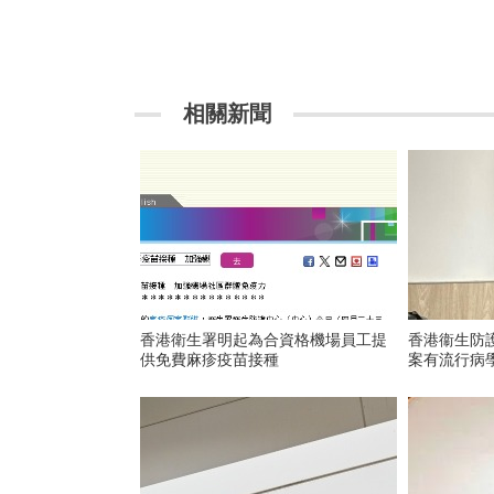
相關新聞
香港衛生署明起為合資格機場員工提
香港衞生防
供免費麻疹疫苗接種
案有流行病