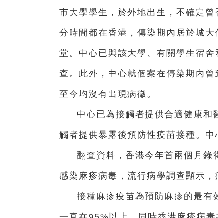
市大學學生，於外地出生，不確定曾
分時間都在香港，傳染期內居於城大
堂。中心已與該大學、有關學生宿舍
查。此外，中心就個案在傳染期內曾
至今均沒有出現病徵。
中心已為接觸者提供合適健康和
觸者提供暴露後預防性疫苗接種。中
翻查資料，香港今年首兩個月錄得
感染麻疹病毒，流行病學調查顯示，
接種麻疹疫苗為預防麻疹的最有
一直在95%以上，同時香港麻疹病