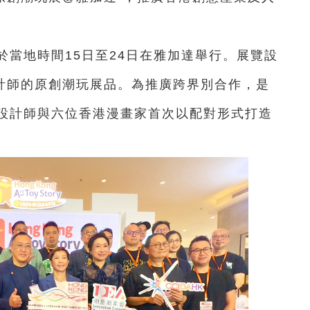
”於當地時間15日至24日在雅加達舉行。展覽設
設計師的原創潮玩展品。為推廣跨界別合作，是
設計師與六位香港漫畫家首次以配對形式打造