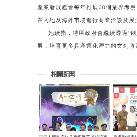
產業發展處會每年推展60個業界考
在內地及海外市場進行商業洽談及展
她續指，特區政府會繼續透過“創
展，培育更多具產業化潛力的文創
相關新聞
香港大型潮流玩具旗艦展首度登陸東
香港動漫電