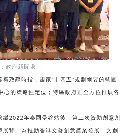
：政府新聞處
幕禮致辭時指，國家“十四五
”規劃綱要的藍圖
中心的策略性定位；特區政府正全方位推展各
繼2022年泰國曼谷站後，第二次資助創意創
型展覽。為推動香港文藝創意產業發展，文創