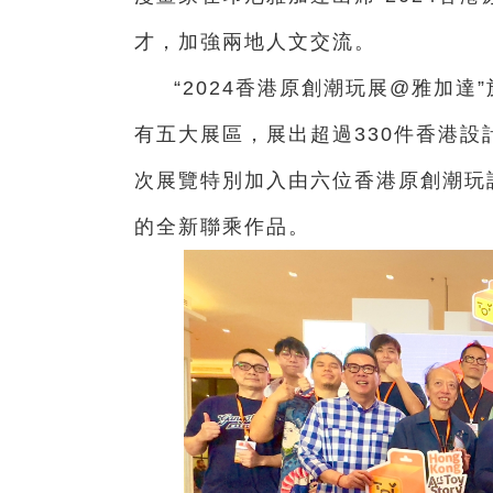
才，加強兩地人文交流。
“2024香港原創潮玩展@雅加達
有五大展區，展出超過330件香港
次展覽特別加入由六位香港原創潮玩
的全新聯乘作品。