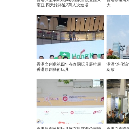
南亞 四天錄得逾2萬人次進場
大
香港文創處第四年在泰國玩具展推廣
港漫“進化論
香港原創藝術玩具
綻放
香港原創藝術玩具展在馬來西亞吉隆
香港文創產