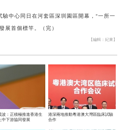
試驗中心同日在河套區深圳園區開幕，“一所一
同發展首個標竿。（完）
【編輯：紀東】
茂波：正積極推進香港生
港深兩地推動粵港澳大灣區臨床試驗
上中下游協同發展
合作