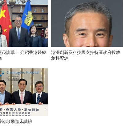
寵茂訪瑞士 介紹香港醫療
港深創新及科技園支持特區政府投放
展
創科資源
香港啟動臨床試驗