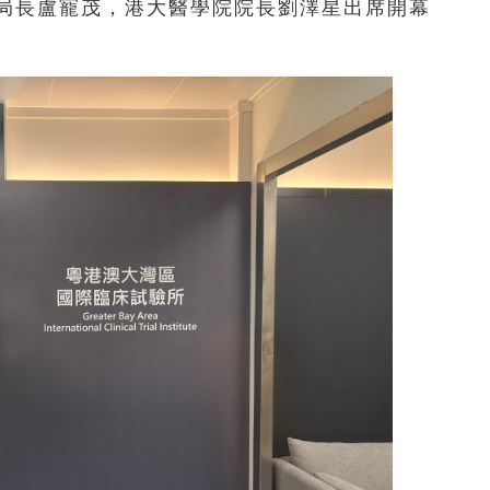
局長盧寵茂，港大醫學院院長劉澤星出席開幕