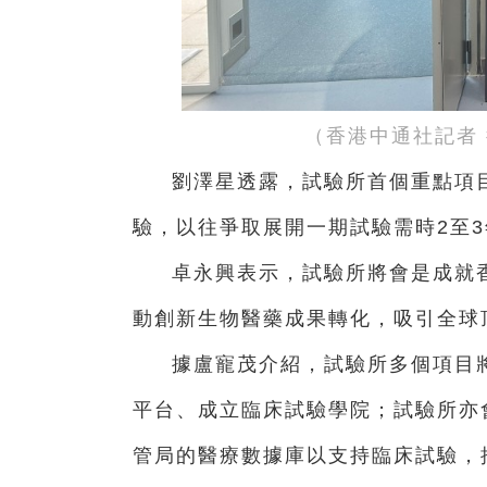
（香港中通社記者
劉澤星透露，試驗所首個重點項
驗，以往爭取展開一期試驗需時2至
卓永興表示，試驗所將會是成就
動創新生物醫藥成果轉化，吸引全球
據盧寵茂介紹，試驗所多個項目
平台、成立臨床試驗學院；試驗所亦
管局的醫療數據庫以支持臨床試驗，