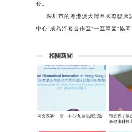
套。
深圳市的粵港澳大灣區國際臨床
中心”成為河套合作區“一區兩園”協
相關新聞
河套深港“一所一中心”加速臨床試驗
預算案｜陳
命健康科技