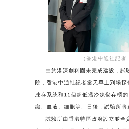
（香港中通社記者
由於港深創科園未完成建設，試
院，香港中通社記者當天早上到場探營
凍存系統和11個超低溫冷凍儲存櫃的
織、血液、細胞等。日後，試驗所將
試驗所由香港特區政府設立並全