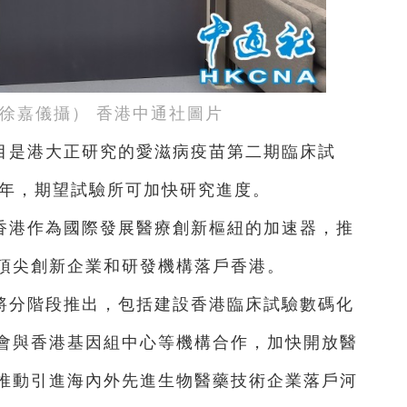
 徐嘉儀攝） 香港中通社圖片
目是港大正研究的愛滋病疫苗第二期臨床試
3年，期望試驗所可加快研究進度。
香港作為國際發展醫療創新樞紐的加速器，推
頂尖創新企業和研發機構落戶香港。
將分階段推出，包括建設香港臨床試驗數碼化
會與香港基因組中心等機構合作，加快開放醫
推動引進海內外先進生物醫藥技術企業落戶河