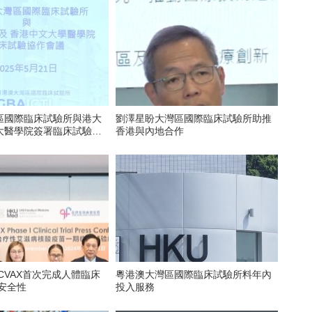
區國際臨床試驗所與港大
劉澤星盼大灣區國際臨床試驗所助推
大醫學院簽署臨床試驗協
香港與內地合作
CVAX首次完成人體臨床
粵港澳大灣區國際臨床試驗所料年內
安全性
投入服務