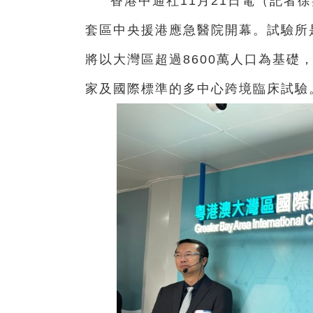
香港中通社11月21日電（記者
套區中央援港應急醫院開幕。試驗所
將以大灣區超過8600萬人口為基礎
家及國際標準的多中心跨境臨床試驗