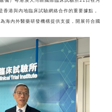
徐嘉儀）粵港澳大灣區國際臨床試驗所21日在河
是香港與內地臨床試驗網絡合作的重要據點，
，為海內外醫藥研發機構提供支援，開展符合國
。