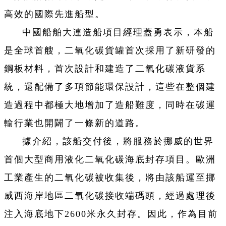
高效的國際先進船型。
中國船舶大連造船項目經理蓋勇表示，本船
是全球首艘，二氧化碳貨罐首次採用了新研發的
鋼板材料，首次設計和建造了二氧化碳液貨系
統，還配備了多項節能環保設計，這些在整個建
造過程中都極大地增加了造船難度，同時在碳運
輸行業也開闢了一條新的道路。
據介紹，該船交付後，將服務於挪威的世界
首個大型商用液化二氧化碳海底封存項目。歐洲
工業產生的二氧化碳被收集後，將由該船運至挪
威西海岸地區二氧化碳接收端碼頭，經過處理後
注入海底地下2600米永久封存。因此，作為目前