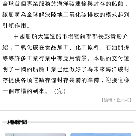
全球首個專業服務於海洋碳運輸與封存的船舶，
該船將為全球解決陸地二氧化碳排放的模式起到
引領作用。
中國船舶大連造船市場營銷部部長彭貴勝介
紹，二氧化碳在食品加工、化工原料、石油開採
等等許多工業行業中有應用情景。本船的交付證
明了中國的船舶工業已經做好了為未來海洋碳封
存提供各項運輸存儲封存裝備的準備，迎接這樣
一個市場的到來。（完）
【編輯：丘志彬】
相關新聞