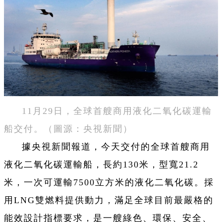
11月29日，全球首艘商用液化二氧化碳運輸
船交付。（圖源：央視新聞）
據央視新聞報道，今天交付的全球首艘商用
液化二氧化碳運輸船，長約130米，型寬21.2
米，一次可運輸7500立方米的液化二氧化碳。採
用LNG雙燃料提供動力，滿足全球目前最嚴格的
能效設計指標要求，是一艘綠色、環保、安全、