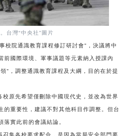
。台灣“中央社”圖片
事校院通識教育課程修訂研討會”，決議將中
當前國際環境、軍事議題等元素納入授課內
綱領”，調整通識教育課程及大綱，目的在於提
各校原先希望僅刪除中國現代史，並改為世界
生的重要性，建議不對其他科目作調整。但台
須落實此前的會議結論。
再召集各校要求配合，是因為當局安全部門要