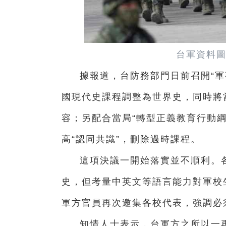
台軍資料圖
據報道，台防務部門日前召開“軍
國現代史課程調整為世界史，同時將
容；另配合當局“轉型正義教育行動
高“認同共識”，刪除過時課程。
這項決議一開始落實並不順利。
史，但考量中英文等語言能力對軍校
軍方官員再次邀集各校代表，強調必
知情人士表示，台軍方之所以一