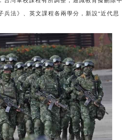
息：台灣軍校課程有所調整，通識教育擬刪除中
子兵法》、英文課程各兩學分，新設“近代思