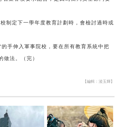
。
院校制定下一學年度教育計劃時，會檢討過時或
”的手伸入軍事院校，要在所有教育系統中把
的做法。（完）
【編輯：淩玉輝】