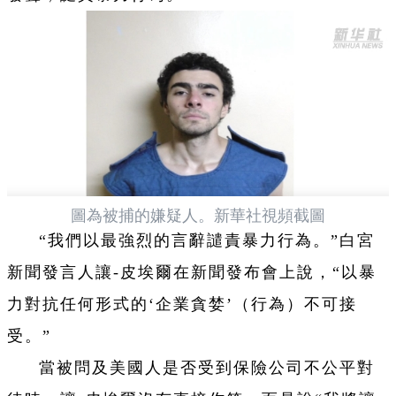
圖為被捕的嫌疑人。新華社視頻截圖
“我們以最強烈的言辭譴責暴力行為。”白宮
新聞發言人讓-皮埃爾在新聞發布會上說，“以暴
力對抗任何形式的‘企業貪婪’（行為）不可接
受。”
當被問及美國人是否受到保險公司不公平對