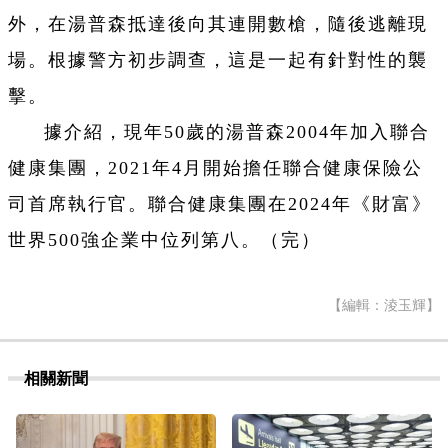
外，在湯普森抵達後向其連開數槍，隨後逃離現
場。根據警方初步調查，這是一起有針對性的襲
擊。
據介紹，現年50歲的湯普森2004年加入聯合
健康集團，2021年4月開始擔任聯合健康保險公
司首席執行官。聯合健康集團在2024年《財富》
世界500強企業中位列第八。（完）
【編輯：淩玉輝】
相關新聞