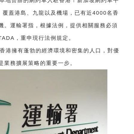
非本地營辦的網約車入駐香港！新加坡網約車平
，覆蓋港島、九龍以及機場，已有近4000名香
機。運輸署指，根據法例，提供相關服務必須
ADA，重申現行法例規定。
表示，香港擁有蓬勃的經濟環境和密集的人口，對優
是業務擴展策略的重要一步。