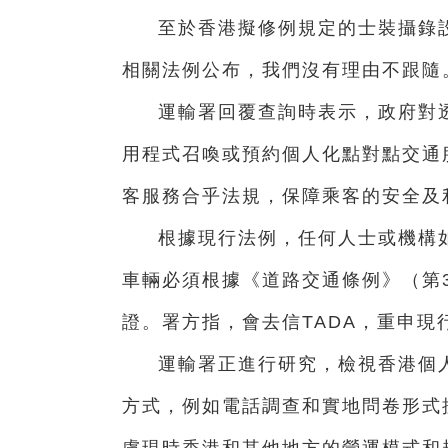
至於香港擬修例規定的士裝攝錄設備
相關法例公布，我們沒有理由不跟隨
運輸署回覆查詢時表示，政府對
用程式召喚或預約個人化點對點交通
客服務合乎法規，保障乘客的安全及
根據現行法例，任何人士或機構
車輛必須根據《道路交通條例》（第
證。署方指，會去信TADA，重申現
運輸署正進行研究，檢視香港個
方式，例如電話調查和實地問卷形式
慮現時香港和其他地方的營運模式和