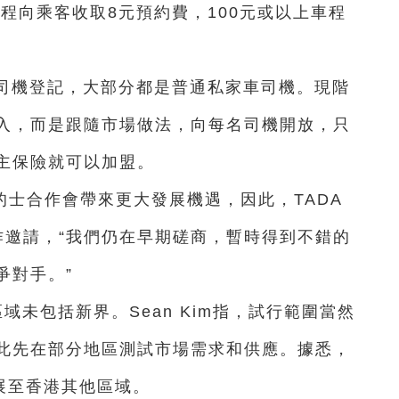
車程向乘客收取8元預約費，100元或以上車程
香港司機登記，大部分都是普通私家車司機。現階
入，而是跟隨市場做法，向每名司機開放，只
主保險就可以加盟。
士合作會帶來更大發展機遇，因此，TADA
作邀請，“我們仍在早期磋商，暫時得到不錯的
爭對手。”
域未包括新界。Sean Kim指，試行範圍當然
此先在部分地區測試市場需求和供應。據悉，
展至香港其他區域。