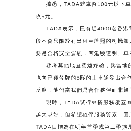
據悉，TADA就車資100元以下
收9元。
TADA表示，已有近4000名
段不會只限於有出租車牌照的司機加
要是合格安全駕駛，有駕駛證明、車
參考其他地區營運經驗，與當地的
也向已獲發牌的5隊的士車隊發出合
反應，他們當我們是合作夥伴而非競
現時，TADA試行乘搭服務覆蓋區
越大越好，但希望確保服務質素，因
TADA目標為在明年首季或第二季擴