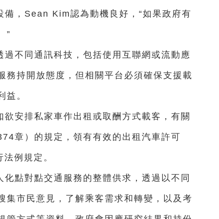
，Sean Kim認為動機良好，“如果政府有
。”
透過不同通訊科技，包括使用互聯網或流動應
服務持開放態度，但相關平台必須確保支援載
利益。
如欲安排私家車作出租或取酬方式載客，有關
374章）的規定，領有有效的出租汽車許可
行法例規定。
人化點對點交通服務的整體供求，透過以不同
搜集市民意見，了解乘客需求和轉變，以及考
規管方式等資料，政府會因應研究結果和持份