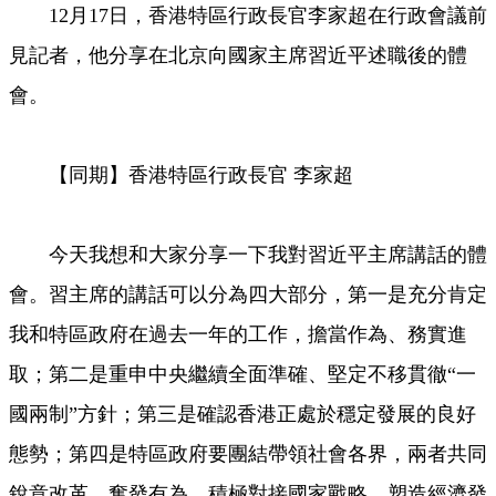
12月17日，香港特區行政長官李家超在行政會議前
Video
見記者，他分享在北京向國家主席習近平述職後的體
會。
【同期】香港特區行政長官 李家超
今天我想和大家分享一下我對習近平主席講話的體
會。習主席的講話可以分為四大部分，第一是充分肯定
我和特區政府在過去一年的工作，擔當作為、務實進
取；第二是重申中央繼續全面準確、堅定不移貫徹“一
國兩制”方針；第三是確認香港正處於穩定發展的良好
態勢；第四是特區政府要團結帶領社會各界，兩者共同
銳意改革、奮發有為，積極對接國家戰略，塑造經濟發