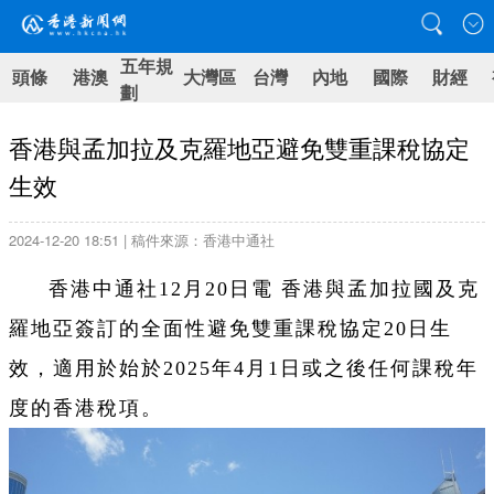
五年規
頭條
港澳
大灣區
台灣
內地
國際
財經
劃
香港與孟加拉及克羅地亞避免雙重課稅協定
生效
2024-12-20 18:51 | 稿件來源：香港中通社
香港中通社12月20日電 香港與孟加拉國及克
羅地亞簽訂的全面性避免雙重課稅協定20日生
效，適用於始於2025年4月1日或之後任何課稅年
度的香港稅項。