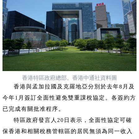
香港特區政府總部。香港中通社資料圖
香港與孟加拉國及克羅地亞分別於去年8月及
今年1月簽訂全面性避免雙重課稅協定。各簽約方
已完成有關批准程序。
特區政府發言人20日表示，全面性協定可確
保香港和相關稅務管轄區的居民無須為同一收入