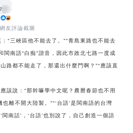
網友評論截圖
笑：“三峽區他不能去了。”“青島東路也不能去
”和閩南語“白痴”諧音，因此市政北七路一度成
山路都不能走了，那還出什麼門啊？”“應該直
都不應該說：“那幹嘛學中文呢？農曆春節也不用
也離不開大陸製。”“‘台語’是閩南語的台灣
是‘閩南話’，‘台語’也別說了，自己創造一個語