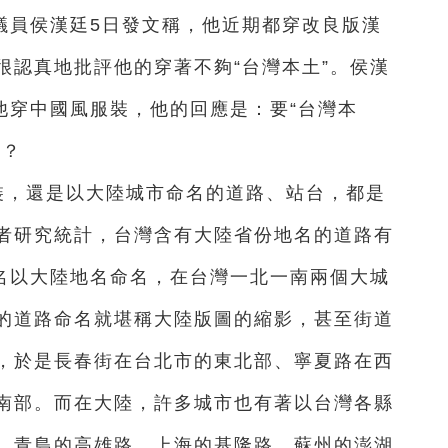
議員侯漢廷5日發文稱，他近期都穿改良版漢
很認真地批評他的穿著不夠“台灣本土”。侯漢
他穿中國風服裝，他的回應是：要“台灣本
呢？
裝，還是以大陸城市命名的道路、站台，都是
者研究統計，台灣含有大陸省份地名的道路有
，路名以大陸地名命名，在台灣一北一南兩個大城
的道路命名就堪稱大陸版圖的縮影，甚至街道
，於是長春街在台北市的東北部、寧夏路在西
南部。而在大陸，許多城市也有著以台灣各縣
、青島的高雄路、上海的基隆路、蘇州的澎湖