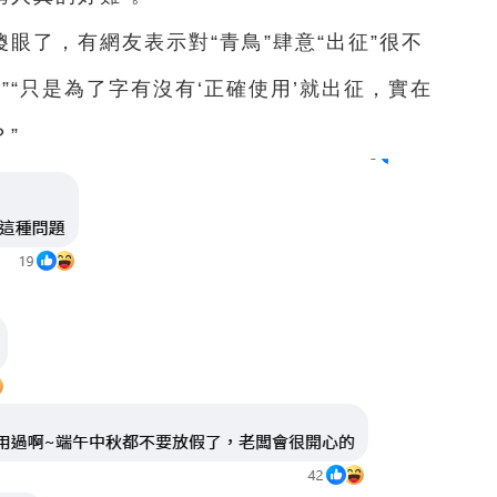
眼了，有網友表示對“青鳥”肆意“出征”很不
”“只是為了字有沒有‘正確使用’就出征，實在
”