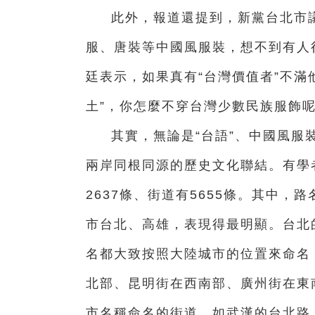
此外，報道還提到，新黨台北市
服、唐裝等中國風服裝，想不到有人
廷表示，如果真有“台灣價值者”不滿
土”，你怎麼不穿台灣少數民族服飾
其實，無論是“台語”、中國風服
兩岸同根同源的歷史文化聯結。有學
2637條、街道有5655條。其中
市台北、高雄，表現得最明顯。台北
名都大致按照大陸城市的位置來命名
北部、昆明街在西南部、廣州街在東
市名稱命名的街道，如武漢的台北路