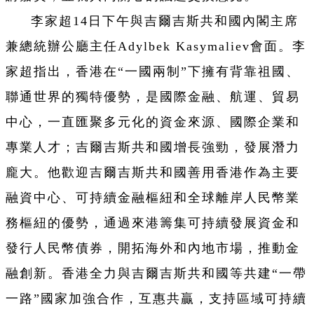
李家超14日下午與吉爾吉斯共和國內閣主席
兼總統辦公廳主任Adylbek Kasymaliev會面。李
家超指出，香港在“一國兩制”下擁有背靠祖國、
聯通世界的獨特優勢，是國際金融、航運、貿易
中心，一直匯聚多元化的資金來源、國際企業和
專業人才；吉爾吉斯共和國增長強勁，發展潛力
龐大。他歡迎吉爾吉斯共和國善用香港作為主要
融資中心、可持續金融樞紐和全球離岸人民幣業
務樞紐的優勢，通過來港籌集可持續發展資金和
發行人民幣債券，開拓海外和內地市場，推動金
融創新。香港全力與吉爾吉斯共和國等共建“一帶
一路”國家加強合作，互惠共贏，支持區域可持續