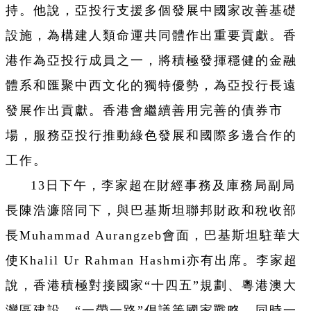
持。他說，亞投行支援多個發展中國家改善基礎
設施，為構建人類命運共同體作出重要貢獻。香
港作為亞投行成員之一，將積極發揮穩健的金融
體系和匯聚中西文化的獨特優勢，為亞投行長遠
發展作出貢獻。香港會繼續善用完善的債券市
場，服務亞投行推動綠色發展和國際多邊合作的
工作。
13日下午，李家超在財經事務及庫務局副局
長陳浩濂陪同下，與巴基斯坦聯邦財政和稅收部
長Muhammad Aurangzeb會面，巴基斯坦駐華大
使Khalil Ur Rahman Hashmi亦有出席。李家超
說，香港積極對接國家“十四五”規劃、粵港澳大
灣區建設、“一帶一路”倡議等國家戰略，同時一