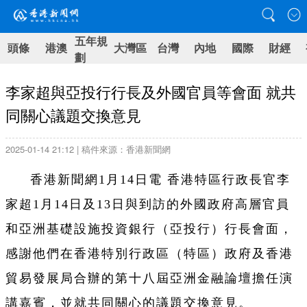
五年規
頭條
港澳
大灣區
台灣
內地
國際
財經
劃
李家超與亞投行行長及外國官員等會面 就共
同關心議題交換意見
2025-01-14 21:12 | 稿件來源：香港新聞網
香港新聞網1月14日電 香港特區
行政長官李
家超1月14日及13日與到訪的外國政府高層官員
和亞洲基礎設施投資銀行（亞投行）行長會面，
感謝他們在香港特別行政區（特區）政府及香港
貿易發展局合辦的第十八屆亞洲金融論壇擔任演
講嘉賓，並就共同關心的議題交換意見。