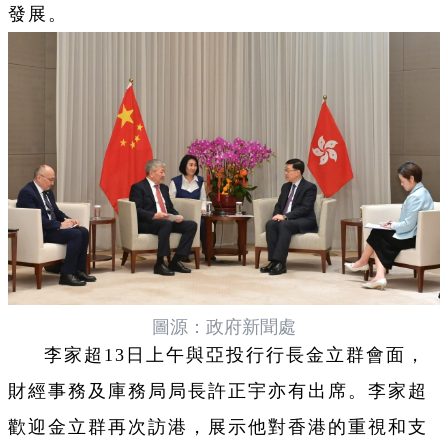
發展。
圖源：政府新聞處
李家超13日上午與亞投行行長金立群會面，
財經事務及庫務局局長許正宇亦有出席。李家超
歡迎金立群再次訪港，展示他對香港的重視和支