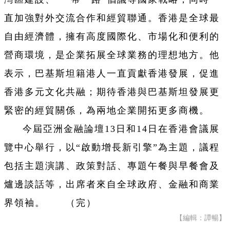
直加強對外交流合作和經貿聯通。香港是全球最
自由經濟體，擁有高度國際化、市場化和便利的
營商環境，是企業拓展全球業務的理想地方。他
表示，巴基斯坦籍港人一直貢獻香港發展，促進
香港多元文化共融；期待香港與巴基斯坦發展更
緊密的經貿關係，為兩地企業開拓更多商機。
今屆亞洲金融論壇13日和14日在香港會議展
覽中心舉行，以“啟動增長新引擎”為主題，議程
包括主題演講、政策對話、專題午餐與早餐會及
爐邊談話等，出席者來自全球政府、金融和商業
界領袖。 （完）
【編輯：譚暢】