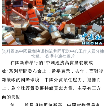
資料圖為中國電商快遞物流共同配送中心工作人員分揀
快遞。 香港中通社圖片
在國新辦舉行的“中國經濟高質量發展成
效”系列新聞發布會上，孟岳表示，去年，面對複
雜嚴峻的國際環境，中國外貿頂住壓力、迎難而
上，為全球經貿發展持續貢獻力量。主要有三方
面的亮點：
第一，貿易規模再創新高。中國貨物貿易進