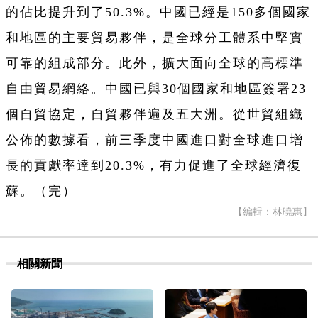
的佔比提升到了50.3%。中國已經是150多個國家
和地區的主要貿易夥伴，是全球分工體系中堅實
可靠的組成部分。此外，擴大面向全球的高標準
自由貿易網絡。中國已與30個國家和地區簽署23
個自貿協定，自貿夥伴遍及五大洲。從世貿組織
公佈的數據看，前三季度中國進口對全球進口增
長的貢獻率達到20.3%，有力促進了全球經濟復
蘇。（完）
【編輯：林曉惠】
相關新聞