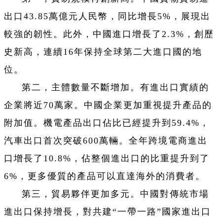
出口43.85萬億元人民幣，同比增長5%，展現出
較強的韌性。此外，中國進口增長了2.3%，創歷
史新高，連續16年保持全球第二大進口國的地
位。
第二，主體數量不斷增加。有進出口實績的
企業將近70萬家。中國企業更加重視提升產品的
附加值。機電產品出口佔比已經提升到59.4%，
汽車出口首次突破600萬輛。全年跨境電商進出
口增長了10.8%，佔整個進出口的比重提升到了
6%，更多優質的產品可以直達海外的消費者。
第三，貿易夥伴更加多元。中國對傳統市場
進出口保持增長，對共建“一帶一路”國家進出口