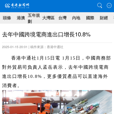
五年規
頭條
港澳
大灣區
台灣
內地
國際
財經
劃
去年中國跨境電商進出口增長10.8%
2025-01-15 20:01 | 稿件來源：香港中通社
香港中通社1月15日電 1月15日，中國商務部
對外貿易司負責人孟岳表示，去年中國跨境電商
進出口增長10.8%，更多優質產品可以直達海外
消費者。