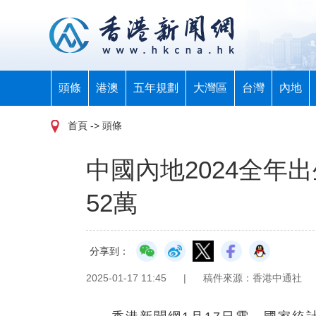
頭條
港澳
五年規劃
大灣區
台灣
內地
首頁
-> 頭條
中國內地2024全年出
52萬
分享到：
2025-01-17 11:45
|
稿件來源：香港中通社