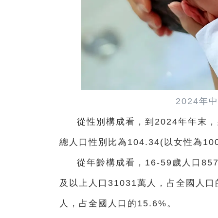
2024年
從性別構成看，到2024年年末，
總人口性別比為104.34(以女性為10
從年齡構成看，16-59歲人口85
及以上人口31031萬人，占全國人口的
人，占全國人口的15.6%。