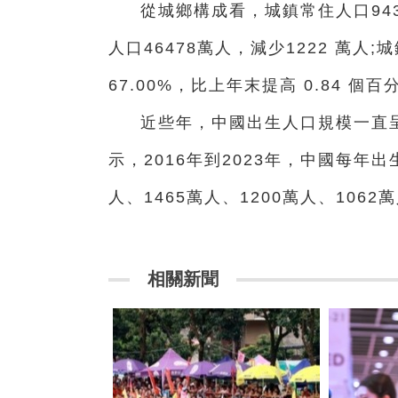
從城鄉構成看，城鎮常住人口943
人口46478萬人，減少1222 萬人
67.00%，比上年末提高 0.84 個百
近些年，中國出生人口規模一直呈
示，2016年到2023年，中國每年出
人、1465萬人、1200萬人、106
相關新聞