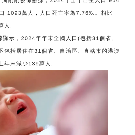
局剛剛發佈數據，2024年全年出生人口 954
 1093萬人，人口死亡率為7.76‰。相比
2萬人。
顯示，2024年年末全國人口(包括31個省、
不包括居住在31個省、自治區、直轄市的港澳
比上年末減少139萬人。