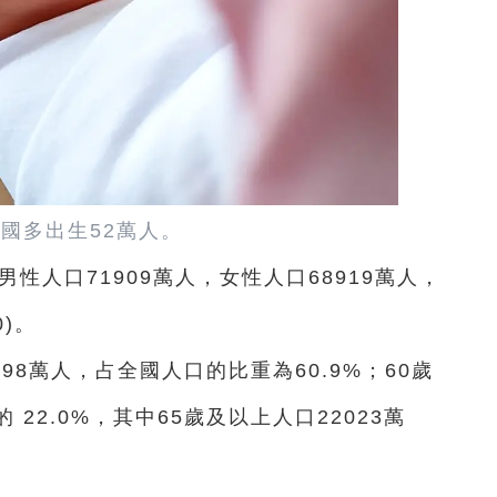
中國多出生52萬人。
男性人口71909萬人，女性人口68919萬人，
0)。
798萬人，占全國人口的比重為60.9%；60歲
 22.0%，其中65歲及以上人口22023萬