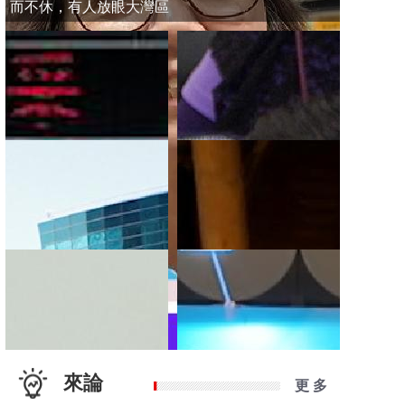
而不休，有人放眼大灣區
來論
更 多