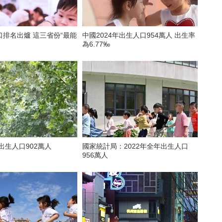
爐 這三省份“最能
中國2024年出生人口954萬人 出生率
為6.77‰
國出生人口902萬人
國家統計局：2022年全年出生人口
956萬人