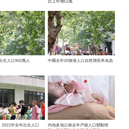
比上年增52萬
國出生人口902萬人
中國去年20個省人口自然增長率為負
2022年全年出生人口
內地多地公佈去年戶籍人口變動情