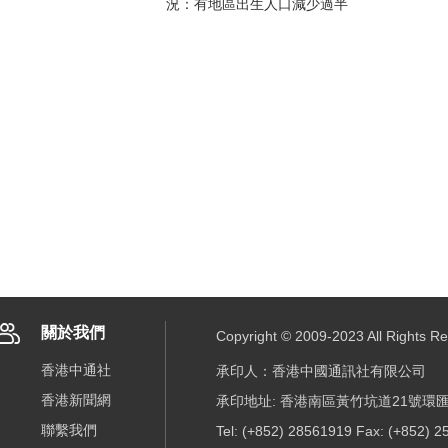
況：有地區出生人口減少過半
關於我們
Copyright © 2009-2023 All R
香港中通社
承印人：香港中國通訊社有限公司
香港新聞網
承印地址: 香港南區黃竹坑道21號環匯
聯繫我們
Tel: (+852) 28561919 Fax: (+852) 