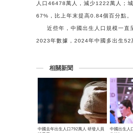
人口46478萬人，減少1222萬人
67%，比上年末提高0.84個百分點。
近些年，中國出生人口規模一直呈
2023年數據，2024年中國多出生5
相關新聞
中國去年出生人口792萬人 研發人員
中國出生人口排名出