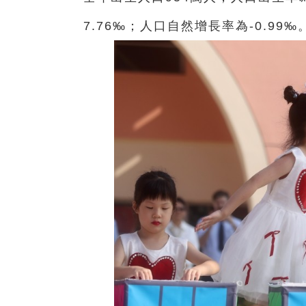
7.76‰；人口自然增長率為-0.99‰