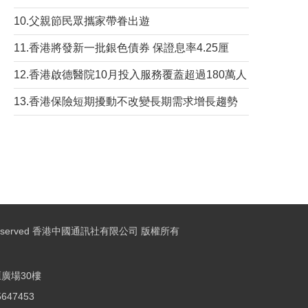
10.父親節民眾攜家帶眷出遊
11.香港將發新一批銀色債券 保證息率4.25厘
12.香港啟德醫院10月投入服務覆蓋超過180萬人
13.香港保險短期擾動不改變長期需求增長趨勢
ights Reserved 香港中國通訊社有限公司 版權所有
廣場30樓
25647453