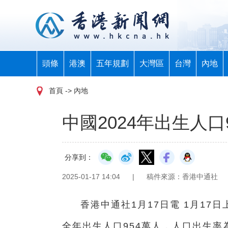
頭條
港澳
五年規劃
大灣區
台灣
內地
首頁
-> 內地
中國2024年出生人口9
分享到：
2025-01-17 14:04
|
稿件來源：香港中通社
香港中通社1月17日電 1月17
全年出生人口954萬人，人口出生率為