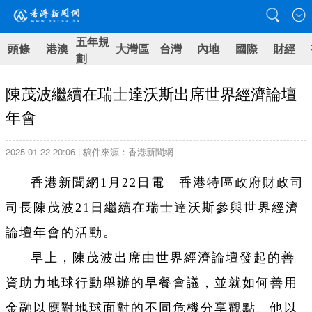
五年規
頭條
港澳
大灣區
台灣
內地
國際
財經
劃
陳茂波繼續在瑞士達沃斯出席世界經濟論壇
年會
2025-01-22 20:06 | 稿件來源：香港新聞網
香港新聞網1月22日電 香港特區政府財政司
司長陳茂波21日繼續在瑞士達沃斯參與世界經濟
論壇年會的活動。
早上，陳茂波出席由世界經濟論壇發起的善
資助力地球行動舉辦的早餐會議，並就如何善用
金融以應對地球面對的不同危機分享觀點。他以