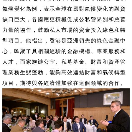
氣候變化為例，表示全球在應對氣候變化的融資
缺口巨大，各國應更積極促成公私營界別和慈善
力量的協作，鼓勵私人市場的資金投入綠色和轉
型項目。他指出，香港是亞洲領先的綠色金融中
心，匯聚了具相關經驗的金融機構、專業服務和
人才，而家族辦公室、私募基金、財富和資產管
理業務生態蓬勃，能夠高效連結財富和氣候轉型
項目，期待與各經濟體加強在這個領域的合作。