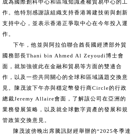
成為國際創科中心和區域知識產權貿易中心的工
作。他特別感謝該組織支持香港籌建技術與創新
支持中心，並表示香港正爭取中心在今年投入運
作。
下午，他並與阿拉伯聯合酋長國經濟部外貿
國務部長Thani bin Ahmed Al Zeyoudi博士會
面，就加強彼此在金融和貿易等方面的雙邊合
作，以及一些共同關心的全球和區域議題交換意
見。陳茂波下午亦與穩定幣發行商Circle的行政
總裁Jeremy Allaire會面，了解該公司在亞洲的
業務發展策略，以及就全球數字資產的發展和規
管政策交換意見。
陳茂波傍晚出席騰訊財經舉辦的“2025冬季達