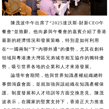
陳茂波中午出席了“2025達沃斯‧財新CEO午
餐會”並致辭。他向參與午餐會的嘉賓介紹了香港
最新的經濟情況和發展策略，特別是如何利用
在“一國兩制”下“內聯外通”的優勢，尤其在創科
領域與粵港澳大灣區兄弟城市相互協作的獨特優
勢，吸引世界各地的企業和人才來港發展。
論壇年會期間，他與世界知識產權組織總幹
事鄧鴻森會面，並就加強與該組織在知識產權保
護、制度發展和人才培訓等方面交換意見。陳茂
波表示，在國家的堅實支持下，香港正大力推進