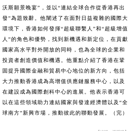
沃斯願景晚宴”，並以“連結全球合作從香港再出
發”為題致辭。他闡述了在面對日益複雜的國際大
環境下，香港如何發揮“超級聯繫人”和“超級增值
人”的角色和優勢，找到新機遇和新定位，在貢獻
國家高水平對外開放的同時，也為全球的企業和
投資者創造價值和機遇。他重點介紹了香港在鞏
固提升國際金融和貿易中心地位的新方向，包括
大力推動香港成為高增值供應鏈服務中心，以及
在建設成為國際創科中心的進展。他表示香港可
以在這些領域助力連結國家與發達經濟體以及“全
球南方”新興市場，推動彼此的聯動發展。（完）