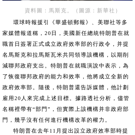
資料圖：馬斯克。（圖源：新華社）
環球時報援引《華盛頓郵報》、美聯社等多
家媒體報道稱，20日，美國新任總統特朗普在就
職首日簽署正式成立政府效率部的行政令，并提
名馬斯克和拉馬斯瓦米共同領導該機構，以期削
減聯邦政府支出。特朗普在就職演說中表示，為
了恢復聯邦政府的能力和效率，他將成立全新的
政府效率部。隨後，特朗普還告訴媒體，他計劃
雇用20人來完成上述目標。據路透社分析，儘管
名稱裡帶有“部門”，但實際上該機構并非政府部
門，幾乎沒有任何進行機構改革的權力。
特朗普在去年11月提出設立政府效率部時提