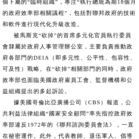
個下屬的“臨時組織”，專注“執行總統為期18個月
的政府效率部相關議程”，包括對聯邦政府的技術
和軟件進行現代化升級改造。
被馬斯克“砍掉”的首席多元化官員執行委員
會隸屬於政府人事管理辦公室，主要負責推動政
府各部門的DEIA（即多元性、公平性、包容性、
可及性）戰略。在“砍掉”相關部門的同時，政府
效率部也面臨美國政府雇員工會、監督機構和公
益組織提出的多起訴訟。
據美國哥倫比亞廣播公司（CBS）報道，公
共利益法律組織“國家安全顧問”率先指控政府效
率部違反1972年的《聯邦諮詢委員會法》，一直
在秘密運作。此外，代表教師、退伍軍人、倡導