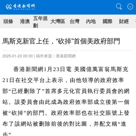
五年規
頭條
港澳
大灣區
台灣
內地
國際
財經
劃
馬斯克新官上任，“砍掉”首個美政府部門
2025-01-23 00:00 | 稿件來源：香港新聞網
香港新聞網1月23日電 美國億萬富翁馬斯克
21日在社交平台上表示，由他領導的政府效率
部“已經删除了”首席多元化官員執行委員會的網
站。該委員會由此成為政府效率部成立後第一個
被“砍掉”的部門。政府效率部也在社交賬號上發
布了該網站被删除前後的對比圖，并配文稱“進
步”。