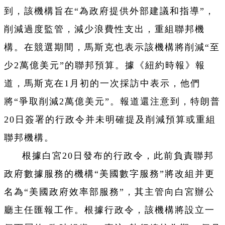
到，該機構旨在“為政府提供外部建議和指導”，
削減過度監管，減少浪費性支出，重組聯邦機
構。在競選期間，馬斯克也表示該機構將削減“至
少2萬億美元”的聯邦預算。據《紐約時報》報
道，馬斯克在1月初的一次採訪中表示，他們
將“爭取削減2萬億美元”。報道還注意到，特朗普
20日簽署的行政令并未明確提及削減預算或重組
聯邦機構。
根據白宮20日發布的行政令，此前負責聯邦
政府數據服務的機構“美國數字服務”將改組并更
名為“美國政府效率部服務”，其主管向白宮辦公
廳主任匯報工作。根據行政令，該機構將設立一