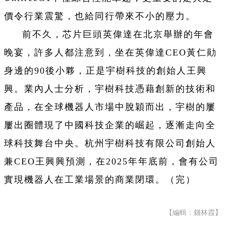
價令行業震驚，也給同行帶來不小的壓力。
前不久，芯片巨頭英偉達在北京舉辦的年會
晚宴，許多人都注意到，坐在英偉達CEO黃仁勛
身邊的90後小夥，正是宇樹科技的創始人王興
興。業內人士分析，宇樹科技憑藉創新的技術和
產品，在全球機器人市場中脫穎而出，宇樹的屢
屢出圈體現了中國科技企業的崛起，逐漸走向全
球科技舞台中央。杭州宇樹科技有限公司創始人
兼CEO王興興預測，在2025年年底前，會有公司
實現機器人在工業場景的商業閉環。（完）
【編輯：錢林霞】