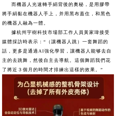
而機器人光速轉手絹背後的奧秘，是用膠帶
將手絹黏在機器人手上，并用黑布蓋住，和黑色
的機器人融為一體。
據杭州宇樹科技市場部工作人員黃家瑋接受
媒體採訪時表示：“（讓機器人跳）一套舞蹈的
話，更多是通過AI強化學習，讓機器人能够去自
主的去跳舞，然後自主去導航。這個舞蹈我們花
了將近３個月的時間才排練出這樣的效果。”