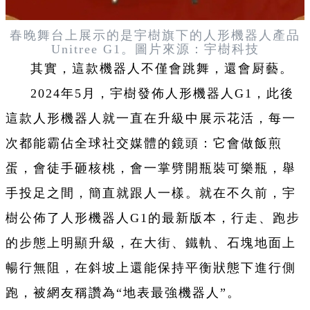
春晚舞台上展示的是宇樹旗下的人形機器人產品
Unitree G1。
圖片來源：宇樹科技
其實，這款機器人不僅會跳舞，還會厨藝。
2024年5月，宇樹發佈人形機器人G1，此後
這款人形機器人就一直在升級中展示花活，每一
次都能霸佔全球社交媒體的鏡頭：它會做飯煎
蛋，會徒手砸核桃，會一掌劈開瓶裝可樂瓶，舉
手投足之間，簡直就跟人一樣。就在不久前，宇
樹公佈了人形機器人G1的最新版本，行走、跑步
的步態上明顯升級，在大街、鐵軌、石塊地面上
暢行無阻，在斜坡上還能保持平衡狀態下進行側
跑，被網友稱讚為“地表最強機器人”。