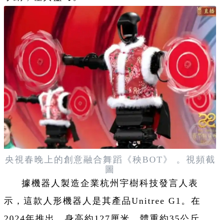
央視春晚上的創意融合舞蹈《秧BOT》 。視頻截
圖
據機器人製造企業杭州宇樹科技發言人表
示，這款人形機器人是其產品Unitree G1。
在
2024年推出，身高約127厘米，體重約35公斤，