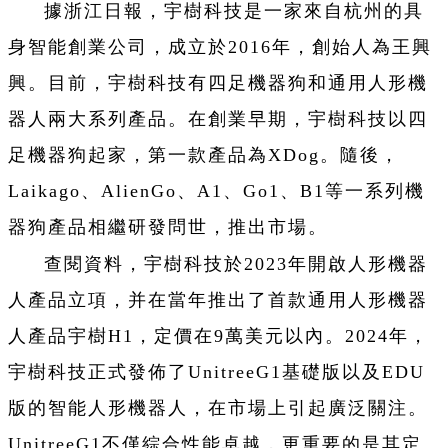
據浙江日報，宇樹科技是一家來自杭州的具
身智能創業公司，成立於2016年，創始人為王興
興。目前，宇樹科技有四足機器狗和通用人形機
器人兩大系列產品。在創業早期，宇樹科技以四
足機器狗起家，第一款產品為XDog。隨後，
Laikago、AlienGo、A1、Go1、B1等一系列機
器狗產品相繼研發問世，推出市場。
查閱資料，宇樹科技於2023年開啟人形機器
人產品立項，并在當年推出了首款通用人形機器
人產品宇樹H1，定價在9萬美元以內。2024年，
宇樹科技正式發佈了UnitreeG1基礎版以及EDU
版的智能人形機器人，在市場上引起廣泛關注。
UnitreeG1不僅綜合性能卓越，更重要的是其定