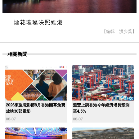
煙花璀璨映照維港
【編輯：洪少葵】
相關新聞
2026東盟電影節8月香港開幕免費
滙豐上調香港今年經濟增長預測
放映30部電影
至4.5%
08-07
08-07