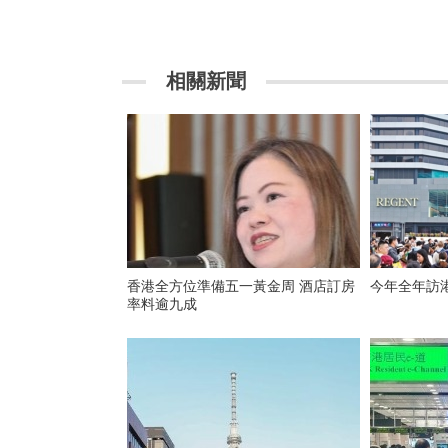
相關新聞
香港全方位準備五一黃金周 酒店訂房
今年全年訪港
率料逾九成