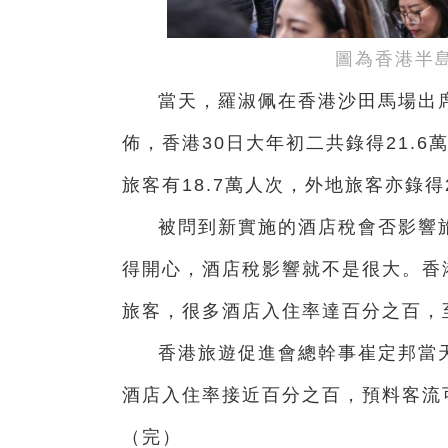
圖為香港半
當天，羅淑佩在香港沙田馬場出席
佈，香港30日大年初二共錄得21.6
旅客有18.7萬人次，外地旅客亦錄得2
被問到新實施的酒店稅會否影響
得開心，酒店稅影響就不是很大。香
旅客，很多酒店入住率達百分之百，
香港旅遊促進會總幹事崔定邦當
酒店入住率接近百分之百，預料客流
（完）