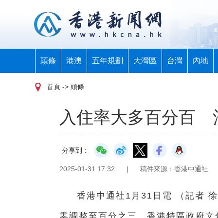
頭條
港澳
五年規劃
大灣區
台灣
內地
首頁
-> 頭條
入住率大多百分百 
分享到：
2025-01-31 17:32
|
稿件來源：香港中通社
香港中通社1月31日電 （記者
零調整至百分之三。香港特區政府文