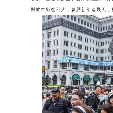
對旅客影響不大，農曆新年這幾天，