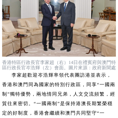
香港特區行政長官李家超（右）14日在禮賓府與澳門特
區行政長官岑浩輝（左）會面。圖片來源：政府新聞處
李家超歡迎岑浩輝率領代表團訪港並表示，
香港和澳門同為國家的特別行政區，同享“一國兩
制”獨特優勢，兩地情同兄弟，人文交流頻繁，經
貿往來密切。“一國兩制”是保持港澳長期繁榮穩
定的好制度，香港會繼續和澳門共同堅守“一