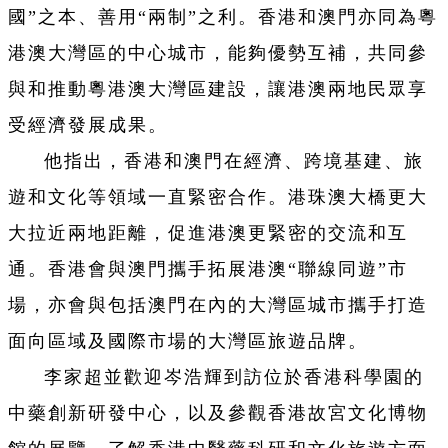
國”之本、善用“兩制”之利。香港和澳門亦同為粵
港澳大灣區的中心城市，能夠優勢互補，共同參
與和推動粵港澳大灣區建設，讓港澳兩地民眾享
受經濟發展成果。
他指出，香港和澳門在經濟、跨境基建、旅
遊和文化等領域一直緊密合作。港珠澳大橋更大
大拉近兩地距離，促進港澳更緊密的交流和互
通。香港會與澳門攜手拓展港澳“聯線同遊”市
場，亦會與包括澳門在內的大灣區城市攜手打造
面向區域及國際市場的大灣區旅遊品牌。
李家超並歡迎岑浩輝到訪位於香港科學園的
中藥創新研發中心，以及參觀香港故宮文化博物