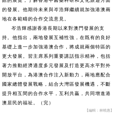
館的展覽，了解香港中醫藥科研和文化旅遊方面
的發展。他期待未來與岑浩輝繼續就加強港澳兩
地在各範疇的合作交流意見。
岑浩輝感謝香港長期以來對澳門發展的支
持。他指出，兩地發展互補性強，在既有的良好
基礎上進一步加強港澳合作，將成就兩個特區的
更大發展。習主席系列重要講話指示精神，包括
著力推動經濟適度多元發展及打造更高水平對外
開放平台，為港澳合作注入新動力，兩地應配合
國家總體發展戰略，結合大灣區發展機遇，不斷
提升相互間的合作水平，互利共贏，共同增進港
澳居民的福祉。（完）
【編輯：林曉惠】