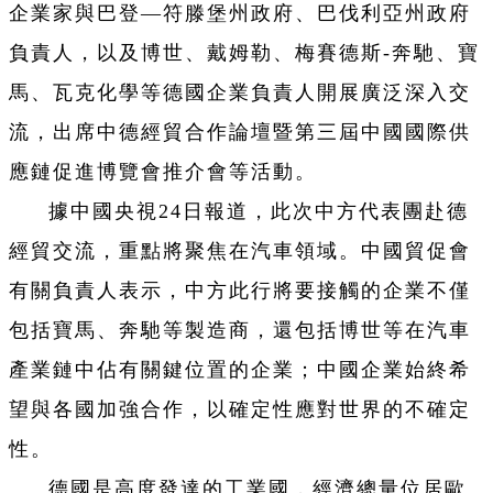
企業家與巴登—符滕堡州政府、巴伐利亞州政府
負責人，以及博世、戴姆勒、梅賽德斯-奔馳、寶
馬、瓦克化學等德國企業負責人開展廣泛深入交
流，出席中德經貿合作論壇暨第三屆中國國際供
應鏈促進博覽會推介會等活動。
據中國央視24日報道，此次中方代表團赴德
經貿交流，重點將聚焦在汽車領域。中國貿促會
有關負責人表示，中方此行將要接觸的企業不僅
包括寶馬、奔馳等製造商，還包括博世等在汽車
產業鏈中佔有關鍵位置的企業；中國企業始終希
望與各國加強合作，以確定性應對世界的不確定
性。
德國是高度發達的工業國，經濟總量位居歐