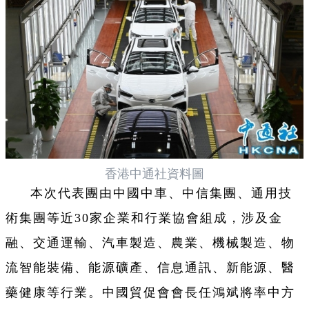
香港中通社資料圖
本次代表團由中國中車、中信集團、通用技
術集團等近30家企業和行業協會組成，涉及金
融、交通運輸、汽車製造、農業、機械製造、物
流智能裝備、能源礦產、信息通訊、新能源、醫
藥健康等行業。中國貿促會會長任鴻斌將率中方