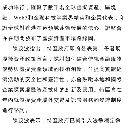
成功舉行，匯聚了數千名全球虛擬資產、區塊
鏈、Web3和金融科技等業界精英和企業代表，印
證全球對香港在這領域蓬勃發展的信心。證監會
亦在期間發布了虛擬資產市場路線圖。
陳茂波指出，特區政府即將發表第二份發展
虛擬資產政策宣言，探討如何結合傳統金融服務
優勢與虛擬資產領域的技術創新，並提高實體經
濟活動的安全性和靈活性，亦會鼓勵本地和國際
企業探索虛擬資產技術的創新及應用。特區會在
年內就虛擬資產場外交易及託管服務的發牌制度
進行諮詢。
陳茂波表示，特區政府已就引入法幣穩定幣