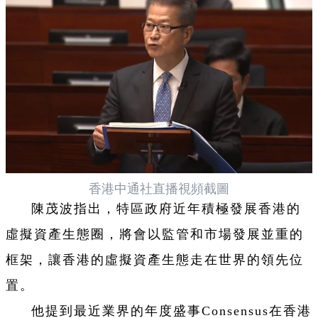
香港中通社直播視頻截圖
陳茂波指出，特區政府近年積極發展香港的
虛擬資產生態圈，將會以監管和市場發展並重的
框架，讓香港的虛擬資產生態走在世界的領先位
置。
他提到最近業界的年度盛事Consensus在香港