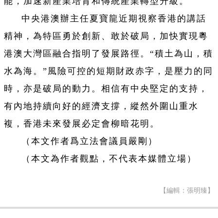
能，加速新產業培育和傳統產業轉型升級。
中央港澳辦主任夏寶龍近期視察香港的講話
精神，為特區勇於創新、敢於破局，加快實現粵
港澳大灣區融合指明了發展路徑。“積土為山，積
水為海。”風險可控的短期財政赤字，是壓力的同
時，亦是破局的動力。相信有中央堅定的支持，
有內地持續向好的經濟支撐，縱然外圍山重水
複，香港未來發展必定會柳暗花明。
（本文作者爲立法會議員嚴剛）
（本文為作者觀點，不代表本媒體立場）
【編輯：張明臻】