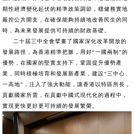
期性經濟變化起伏的精準政策調節，穩健務實地
嚴控公共開支，在確保能夠持續地改善民生的同
時，為未來發展提供可持續的財政基礎。
二十屆三中全會擘畫了國家深化改革開放的
發展路徑，為香港精準把脈，用好“一國兩制”的
優勢，在國家的堅實支持下，鞏固提升優勢產
業，同時積極培育和發展新產業，建設“三中心、
一高地”，注入了強大動能，讓香港以特區所長，
貢獻國家所需，在貢獻中國式現代化的過程中，
實現更快更好更可持續的發展繁榮。