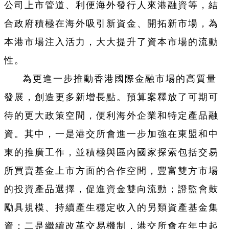
公司上市管道、利便海外發行人來港融資等，結
合政府積極在海外吸引新資金、開拓新市場，為
本港市場注入活力，大大提升了資本市場的流動
性。
為更進一步推動香港國際金融市場的高質量
發展，創造更多新增長點。預算案釋放了可期可
待的更大政策空間，便利海外企業和特定產品融
資。其中，一是港交所會進一步加強在東盟和中
東的推廣工作，並積極與區內國家探索包括交易
所買賣基金上市方面的合作空間，豐富雙方市場
的投資產品選擇，促進資金雙向流動；證監會鼓
勵具規模、持續產生穩定收入的另類資產基金集
資；二是繼續改革交易機制，港交所會在年中起