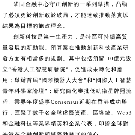
鞏固金融中心守正創新的一系列舉措，凸顯
了必須勇於創新敢於破局，才能達致推動落實以
結果為目標的施政理念。
創新科技是第一生產力，是特區可持續高質
量發展的新動能。預算案在推動創新科技產業研
發方面有相當多的規劃。其中包括預留 10億元設
立“香港人工智慧研發院”，促進成果轉化和應
用；舉辦首屆“國際機器人大會”和“國際人工智慧
青年科學家論壇”；研究簡化審批低軌衞星牌照流
程。業界年度盛事Consensus近期在香港成功舉
行，匯聚了數千名全球虛擬資產、區塊鏈、Web3
和金融科技等業界精英和企業代表，印證全球對
香港在金融創新領域蓬勃發展的信心。