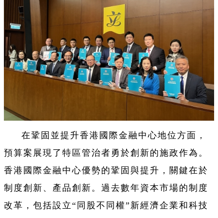
在鞏固並提升香港國際金融中心地位方面，
預算案展現了特區管治者勇於創新的施政作為。
香港國際金融中心優勢的鞏固與提升，關鍵在於
制度創新、產品創新。過去數年資本市場的制度
改革，包括設立“同股不同權”新經濟企業和科技