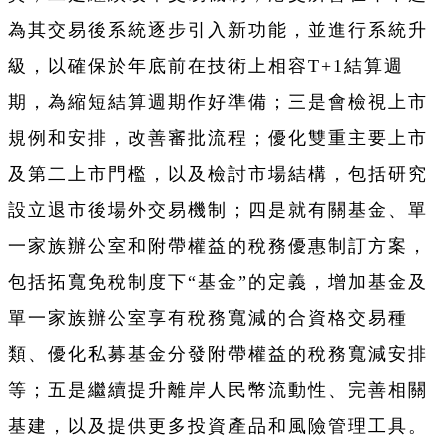
為其交易後系統逐步引入新功能，並進行系統升
級，以確保於年底前在技術上相容T+1結算週
期，為縮短結算週期作好準備；三是會檢視上市
規例和安排，改善審批流程；優化雙重主要上市
及第二上市門檻，以及檢討市場結構，包括研究
設立退市後場外交易機制；四是就有關基金、單
一家族辦公室和附帶權益的稅務優惠制訂方案，
包括拓寬免稅制度下“基金”的定義，增加基金及
單一家族辦公室享有稅務寬減的合資格交易種
類、優化私募基金分發附帶權益的稅務寬減安排
等；五是繼續提升離岸人民幣流動性、完善相關
基建，以及提供更多投資產品和風險管理工具。