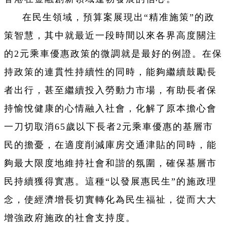
在民生領域，預算案展現出“精准施策”的政
策智慧，其中就最近一段時間以來各界高度關注
的2元乘車優惠政策的微調就是最好的例證。在保
持政策的連貫性持續性的同時，能夠繼續鼓勵長
者出行，甚至繼續投入勞動力市場，有助長者保
持愉悅健康的心情融入社會，化解了原本擔心會
一刀切取消65歲以下長者2元乘車優惠的基層市
民的擔憂，在適度削減庫房交通津貼的同時，能
夠最大限度地維持社會和諧的氛圍，確保基層市
民持續獲得實惠。這種“以發展惠民生”的施政理
念，使經濟增長切實轉化為民生福祉，從而大大
增強政府施政的社會支持度。