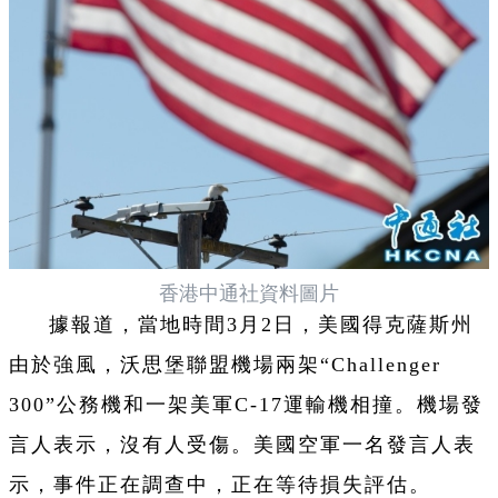
香港中通社資料圖片
據報道，當地時間3月2日，美國得克薩斯州
由於強風，沃思堡聯盟機場兩架“Challenger
300”公務機和一架美軍C-17運輸機相撞。機場發
言人表示，沒有人受傷。美國空軍一名發言人表
示，事件正在調查中，正在等待損失評估。