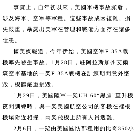
事實上，自年初以來，美國軍機事故頻發，
涉及海軍、空軍等軍種。這些事故成因複雜、損
失嚴重，暴露出美軍在管理和戰備方面存在諸多
隱患。
據美媒報道，今年伊始，美國空軍F-35A戰
機率先發生事故。1月28日，駐阿拉斯加州艾爾
森空軍基地的一架F-35A戰機在訓練期間意外墜
毀，機體嚴重損毀。
1月29日，美國陸軍一架UH-60“黑鷹”直升機
夜間訓練時，與一架美國航空公司的客機在裡根
機場附近相撞，兩架飛機上所有人員遇難。
2月6日，一架由美國國防部租用的比奇350小