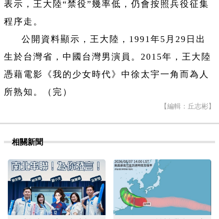
表示，王大陸“禁役”幾率低，仍會按照兵役征集
程序走。
公開資料顯示，王大陸，1991年5月29日出
生於台灣省，中國台灣男演員。2015年，王大陸
憑藉電影《我的少女時代》中徐太宇一角而為人
所熟知。（完）
【編輯：丘志彬】
相關新聞