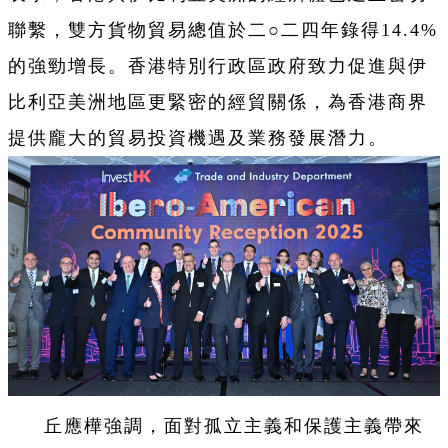
聯繫，雙方貨物貿易總值於二○二四年錄得14.4%
的強勁增長。香港特別行政區政府致力促進與伊
比利亞美洲地區更緊密的經貿關係，為香港商界
提供龐大的貿易投資機遇及業務發展潛力。
丘應樺強調，面對孤立主義和保護主義帶來