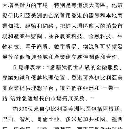
大增長潛力的市場，特別是粵港澳大灣區。他鼓
勵伊比利亞美洲的企業善用香港的國際和本地商
業知識、經驗和網絡，把握大灣區龐大的消費市
場和產業生態圈，並在農業科技、金融科技、生
物科技、電子商貿、數字貿易、物流和可持續發
展等多個新興領域和產業建立夥伴關係和合作。
丘應樺表示︰“憑藉我們世界級的金融服務、
專業知識和優越地理位置，香港可為伊比利亞美
洲企業提供理想平台，讓它們在亞洲和‘一帶一
路’沿線急速增長的市場拓展業務。”
約300位來自伊比利亞美洲地區包括阿根廷、
巴西、智利、哥倫比亞、多米尼加共和國、墨西