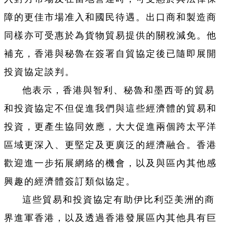
障的更佳市場准入和國民待遇。出口商和製造商
同樣亦可受惠於為貨物貿易提供的關稅減免。他
補充，香港與秘魯在簽署自貿協定後已隨即展開
投資協定談判。
他表示，香港與智利、秘魯和墨西哥的貿易
和投資協定不但促進我們與這些經濟體的貿易和
投資，更產生協同效應，大大促進兩個跨太平洋
區域更深入、更堅定及更廣泛的經濟融合。香港
歡迎進一步拓展網絡的機會，以及與區內其他感
興趣的經濟體簽訂類似協定。
這些貿易和投資協定有助伊比利亞美洲的商
界進軍香港，以及透過香港發展區內其他具有巨