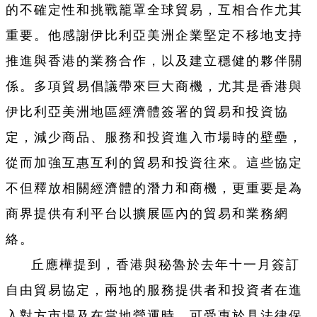
的不確定性和挑戰籠罩全球貿易，互相合作尤其
重要。他感謝伊比利亞美洲企業堅定不移地支持
推進與香港的業務合作，以及建立穩健的夥伴關
係。
多項貿易倡議帶來巨大商機，尤其是香港與
伊比利亞美洲地區經濟體簽署的貿易和投資協
定，減少商品、服務和投資進入市場時的壁壘，
從而加強互惠互利的貿易和投資往來。這些協定
不但釋放相關經濟體的潛力和商機，更重要是為
商界提供有利平台以擴展區內的貿易和業務網
絡。
丘應樺提到，香港與秘魯於去年十一月簽訂
自由貿易協定，兩地的服務提供者和投資者在進
入對方市場及在當地營運時，可受惠於具法律保