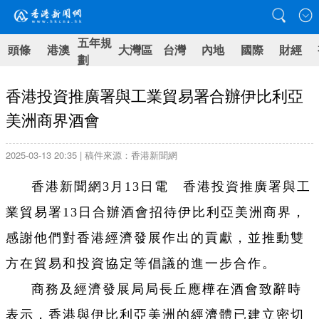
五年規
頭條
港澳
大灣區
台灣
內地
國際
財經
劃
香港投資推廣署與工業貿易署合辦伊比利亞
美洲商界酒會
2025-03-13 20:35 | 稿件來源：香港新聞網
香港新聞網3月13日電 香港投資推廣署與工
業貿易署13日合辦酒會招待伊比利亞美洲商界，
感謝他們對香港經濟發展作出的貢獻，並推動雙
方在貿易和投資協定等倡議的進一步合作。
商務及經濟發展局局長丘應樺在酒會致辭時
表示，香港與伊比利亞美洲的經濟體已建立密切