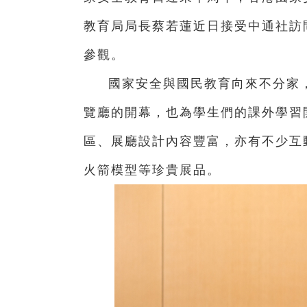
教育局局長蔡若蓮近日接受中通社訪
參觀。
國家安全與國民教育向來不分家
覽廳的開幕，也為學生們的課外學習
區、展廳設計內容豐富，亦有不少互
火箭模型等珍貴展品。