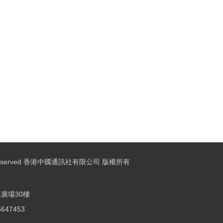
ights Reserved 香港中國通訊社有限公司 版權所有
廣場30樓
25647453