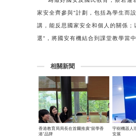
家安全齊參與”計劃，包括為學生而設
講，能反思國家安全和個人的關係；
選”，將國安有機結合到課堂教學當
相關新聞
香港教育局局長在首爾推廣“留學香
宇樹機器人
港”品牌
安展