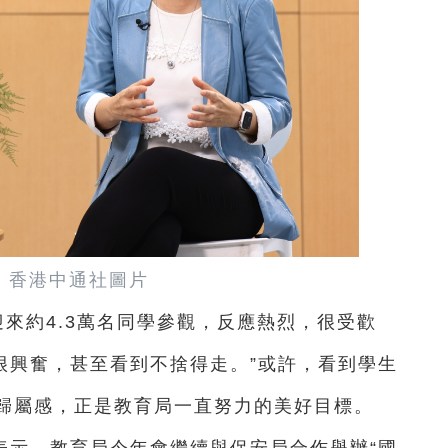
。香港中通社圖片
迎來約4.3萬名同學參觀，反應熱烈，很受歡
很興奮，甚至看到不捨得走。”或許，看到學生
歸屬感，正是教育局一直努力的美好目標。
表示，教育局今年會繼續與保安局合作舉辦“國