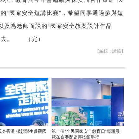
的“國家安全短講比賽”，希望同學通過參與短
以及為老師而設的“國家安全教案設計作品
中去。 （完）
【編輯：譚暢】
現身香港 帶領學生參觀國
第十個“全民國家安全教育日”專題展
覽在香港歷史博物館舉行