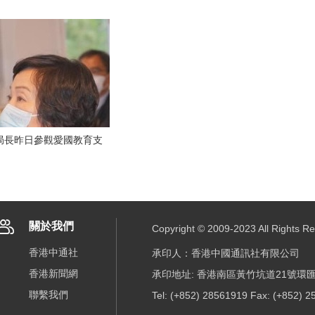
局長昨日參觀愛國教育支
關於我們
Copyright © 2009-2023 All R
香港中通社
承印人：香港中國通訊社有限公司
香港新聞網
承印地址: 香港南區黃竹坑道21號環匯
聯繫我們
Tel: (+852) 28561919 Fax: (+852) 