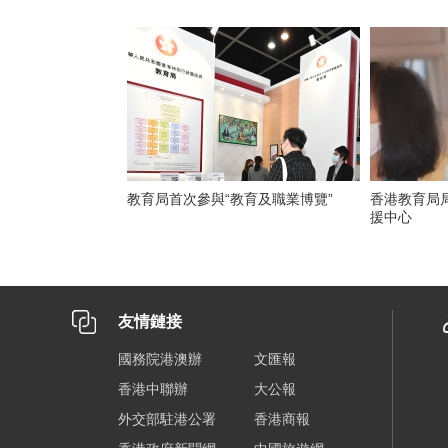
教育局首次參與“教育及職業博覽”
香港教育局
援中心
友情鏈接
國務院港澳辦
文匯報
香港中聯辦
大公報
外交部駐港公署
香港商報