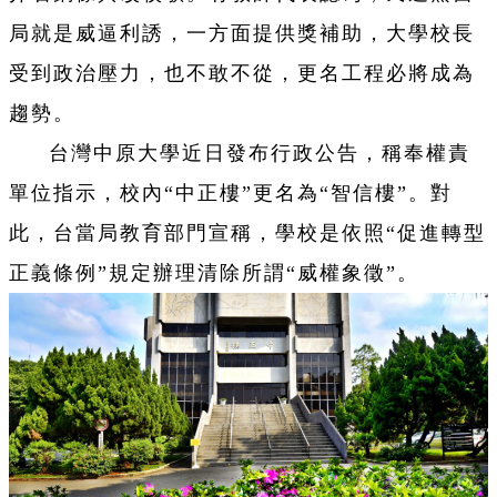
局就是威逼利誘，一方面提供獎補助，大學校長
受到政治壓力，也不敢不從，更名工程必將成為
趨勢。
台灣中原大學近日發布行政公告，稱奉權責
單位指示，校內“中正樓”更名為“智信樓”。對
此，台當局教育部門宣稱，學校是依照“促進轉型
正義條例”規定辦理清除所謂“威權象徵”。