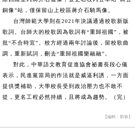
銅像”站，僅保留山上校區蔣介石騎馬像。
台灣師範大學則在2021年決議通過校歌新版
歌詞。台師大的校歌因為歌詞有“重歸祖國”，被
批“不合時宜”。校方經過兩年討論後，留校歌曲
調，重新賦詞，刪去“重歸祖國樂融融”。
對此，中華語文教育促進協會祕書長段心儀
表示，民進黨當局的作法就是威逼利誘，一方面
提供獎補助，大學校長受到政治壓力也不敢不
從，更名工程必然持續，且將成為趨勢。（完）
【編輯：劉春】