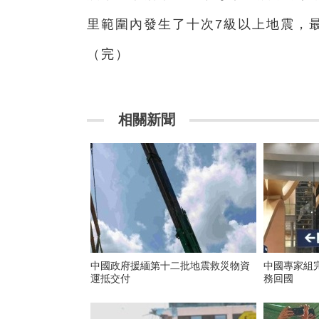
里範圍內發生了十次7級以上地震，最
（完）
相關新聞
中國政府援緬第十二批地震救災物資
中國專家組
運抵交付
務回國