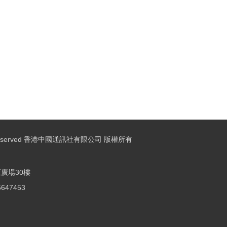
ights Reserved 香港中國通訊社有限公司 版權所有
廣場30樓
25647453