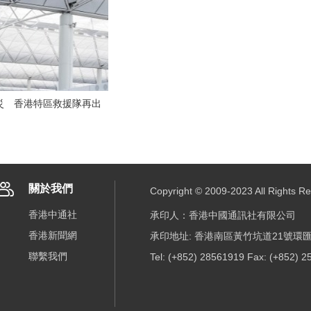
災 香港特區救援隊再出
關於我們
Copyright © 2009-2023 All R
香港中通社
承印人：香港中國通訊社有限公司
香港新聞網
承印地址: 香港南區黃竹坑道21號環匯
聯繫我們
Tel: (+852) 28561919 Fax: (+852) 