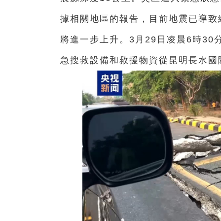
據相關地區的報告，目前地震已導致緬
將進一步上升。3月29日凌晨6時3
急搜救設備和救援物資從昆明長水國