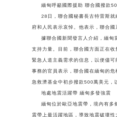
緬甸呼籲國際援助 聯合國撥款5
28日，聯合國秘書長古特雷斯
府和人民表示哀悼。他表示，聯合國
據聯合國新聞發言人介紹，緬甸
支持力量。目前，聯合國方面正在收
緊急人道主義需求的信息，以便儘可
事務的官員表示，聯合國在緬甸的危
急救濟基金中初步撥款500萬美元，
地處地震活躍帶 緬甸多發強震
緬甸位於歐亞地震帶，境內有多
震帶上最活躍地區，導致地震破壞性大