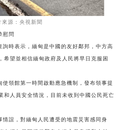
片來源：央視新聞
摯慰問
查詢時表示，緬甸是中國的友好鄰邦，中方高
，希望並相信緬甸政府及人民將早日克服困
甸使領館第一時間啟動應急機制，發布領事提
業和人員安全情況，目前未收到中國公民死亡
厚情誼，對緬甸人民遭受的地震災害感同身