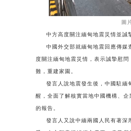
圖
中方高度關注緬甸地震災情並誠
中國外交部就緬甸地震回應傳媒
度關注緬甸地震災情，表示誠摯慰問
難，重建家園。
發言人說地震發生後，中國駐緬
醒，全面了解核實當地中國機構、企
的報告。
發言人又說中緬兩國人民有著深