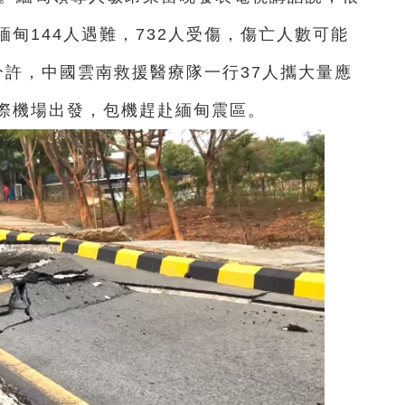
甸144人遇難，732人受傷，傷亡人數可能
0分許，中國雲南救援醫療隊一行37人攜大量應
際機場出發，包機趕赴緬甸震區。