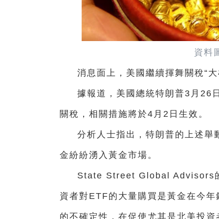
資料
消息面上，美國繼續揮舞關稅“大
據報道，美國總統特朗普3月26
關稅，相關措施將於4月2日生效。
分析人士指出，特朗普的上述舉
金紛紛湧入黃金市場。
State Street Global Ad
資者對ETF的大量購買是黃金在今
的不確定性，在促使尤其是北美投資