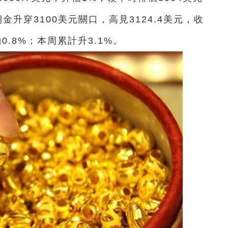
升穿3100美元關口，高見3124.4美元，收
約0.8%；本周累計升3.1%。