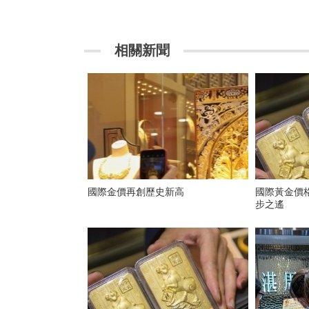
相關新聞
國際金價再創歷史新高
國際黃金價格創新高 距
步之遙