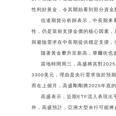
性利好黃金，令其開始看到部分資金
信達期貨分析師表示，中長期來
性，仍是當前支撐金價的核心因素，
與避險需求在中長期提供穩定支撐，
隨著黃金攀升至新高，華爾街也
當地時間周三，高盛將其對202
3300美元，理由是央行需求強於預期
而在上個月，高盛剛剛將2025年底
高盛表示，近期ETF流入表現
外，高盛預計，亞洲大型央行可能將