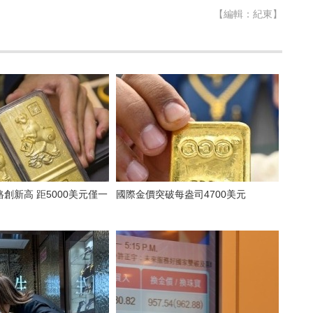
【編輯：紀東】
5000美元僅一
國際金價突破每盎司4700美元