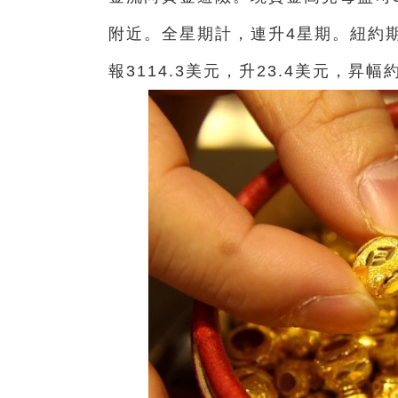
附近。全星期計，連升4星期。紐約期金
報3114.3美元，升23.4美元，昇幅