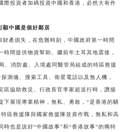
國際投資者加碼投資中國和香港，必然大有作
彰顯中國是個好鄰居
和財產損失，在危難時刻，中國政府第一時間
一時間提供物資幫助。繼前年土耳其地震後，
安局、消防處、入境處同醫管局組成的特區救援
命探測儀、搜索工具、衛星電話以及無人機，
災區協助救災。行政長官李家超送行時，讚揚
提下展現專業精神，無私、勇敢，“是香港的驕
港特區救援隊與國家救援隊並肩作戰，無私和高
時也是說好“中國故事”和“香港故事”的獨特