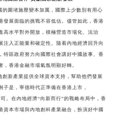
國的圍堵施壓變本加厲，國際上少數別有用心
港發展面臨的挑戰不容低估。儘管如此，香港
進高水平對外開放，積極營造市場化、法治
展注入正能量和確定性。隨着內地經濟回升向
，特區政府努力向國際社會講好中國故事、香
者，香港金融市場氣氛明顯好轉。
地創新產業提供全球資本支持，幫助他們發展
例子是，寧德時代正準備在香港上市，
子公司。在內地經濟“向新而行”的戰略布局中，香
港資本市場與內地創科產業融合，扮演好中國