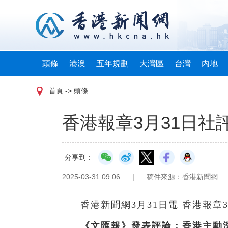
頭條
港澳
五年規劃
大灣區
台灣
內地
首頁
-> 頭條
香港報章3月31日社
分享到：
2025-03-31 09:06
|
稿件來源：香港新聞網
香港新聞網3月31日電 香港報章
《文匯報》發表評論：香港主動