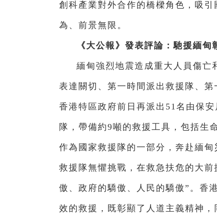
創科產業對外合作的橋樑角色，吸引
為、前景無限。
《大公報》發表評論：馳援緬甸
緬甸強烈地震造成重大人員傷亡
表達關切、第一時間派出救援隊、第
香港特區政府前日再派出51名由保
隊，帶備約9噸的救援工具，包括生
作為國家救援隊的一部分，奔赴緬甸
救援隊無懼挑戰，在救急扶危的大前
傲、政府的驕傲、人民的驕傲”。香
效的救援，既彰顯了人道主義精神，同