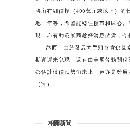
將所有細價樓（400萬元或以下）的
地一年等，希望能穩住樓市和民心。
現，亦有助發展商趁好消息散貨，令
然而，由於發展商手頭存貨仍甚
期遲遲未兌現，還有由美國發動關稅
都估計樓價跌勢仍未止。這亦是發展
（完）
相關新聞