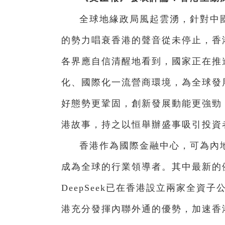
全球地緣政局風起雲湧，針對中
的勢力唱衰香港的聲音從未停止，香
各界應自信清醒地看到，國家正在推
化、國際化一流營商環境，為全球發
好態勢更鞏固，創新發展動能更強勁
港故事，持之以恒舉辦盛事吸引投資
香港作為國際金融中心，可為內
成為全球的行業領導者。其中最新的
DeepSeek已在香港設立兩家全資
港充分發揮內聯外通的優勢，加速香