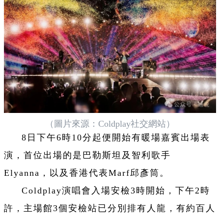
（圖片來源：Coldplay社交網站）
8日下午6時10分起便開始有暖場嘉賓出場表
演，首位出場的是巴勒斯坦及智利歌手
Elyanna，以及香港代表Marf邱彥筒。
Coldplay演唱會入場安檢3時開始，下午2時
許，主場館3個安檢站已分別排有人龍，有約百人