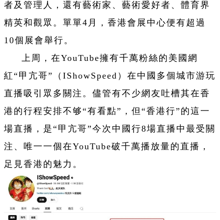
者及管理人，還有藝術家、藝術愛好者、體育界
精英和觀眾。單單4月，香港會展中心便有超過
10個展會舉行。
上周，在YouTube擁有千萬粉絲的美國網
紅“甲亢哥”（IShowSpeed）在中國多個城市游玩
直播吸引眾多關注。儘管有不少網友吐槽其在香
港的行程安排不够“有看點”，但“香港行”的這一
場直播，是“甲亢哥”今次中國行8場直播中最受關
注、唯一一個在YouTube破千萬播放量的直播，
足見香港的魅力。