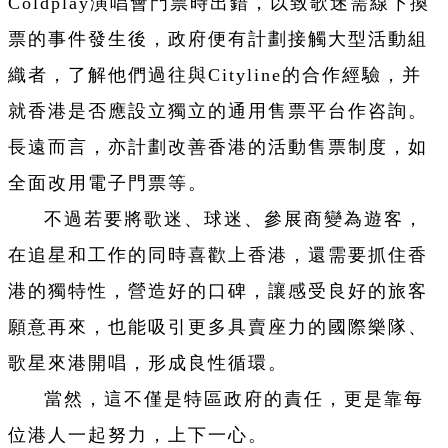
Coldplay演唱會門票時出錯，以致歌迷需線下換
票的事件發生後，政府便有計劃接觸大型活動組
織者，了解他們過往與Cityline的合作經驗，并
就香港是否應設立獨立的通用售票平台作咨詢。
長遠而言，亦計劃改善香港的活動售票制度，如
全面改用電子門票等。
不過若要將歌迷、球迷、參展商變為遊客，
在追星和工作的同時喜歡上香港，還需要抓住香
港的獨特性，營造好的口碑，讓感受良好的旅客
願意再來，也能吸引更多具賣座力的國際樂隊、
歌星來港開唱，形成良性循環。
當然，這不僅是特區政府的責任，更是靠每
位港人一起努力，上下一心。