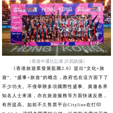
（香港中通社記者 許其皓攝）
《香港旅遊業發展藍圖2.0》提出“文化+旅
遊”、“盛事+旅遊”的概念，政府也在這方面下了
不少功夫。不僅舉辦多項國際性盛事、廣邀各界
知名人士來港，亦在旅遊服務等方面快速反應，
有所提高。如前不久售票平台Cityline在打印