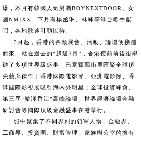
爆，本月有韓國人氣男團BOYNEXTDOOR、女
團NMIXX，下月有楊丞琳、林峰等港台歌手獻
唱，各地歌迷引頸以待。
3月起，香港的各類展會、活動、論壇便接踵
而來。就在過去的“超級3月”，香港便前前後後舉
辦了多項世界級盛事：巴塞爾藝術展匯聚全球頂
尖藝廊傑作；香港國際電影節、亞洲電影節、香
港國際影視展吸引海內外明星；全球投資峰會、
第三屆“裕澤香江”高峰論壇、世界經濟論壇金融
研討會等國際頂級金融盛事在港舉行。
城中聚集了不同界別的領軍人物，金融界、
工商界、投資圈、財富管理、家族辦公室的擁有