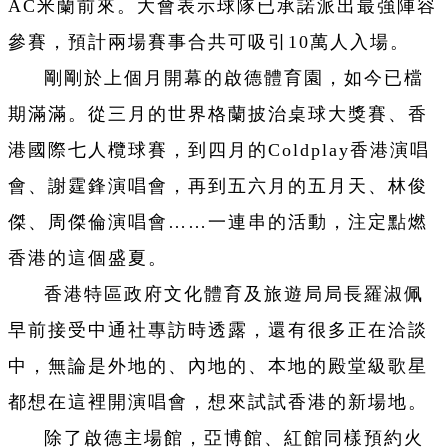
AC米蘭前來。大會表示球隊已承諾派出最強陣容
參賽，預計兩場賽事合共可吸引10萬人入場。
剛剛於上個月開幕的啟德體育園，如今已檔
期滿滿。從三月的世界格蘭披治桌球大獎賽、香
港國際七人欖球賽，到四月的Coldplay香港演唱
會、謝霆鋒演唱會，再到五六月的五月天、林俊
傑、周傑倫演唱會……一連串的活動，注定點燃
香港的這個盛夏。
香港特區政府文化體育及旅遊局局長羅淑佩
早前接受中通社專訪時透露，還有很多正在洽談
中，無論是外地的、內地的、本地的殿堂級歌星
都想在這裡開演唱會，想來試試香港的新場地。
除了啟德主場館，亞博館、紅館同樣預約火