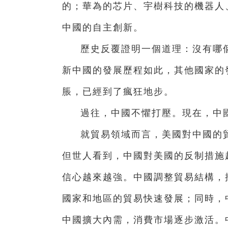
的；華為的芯片、宇樹科技的機器人、
中國的自主創新。
歷史反覆證明一個道理：沒有哪個
新中國的發展歷程如此，其他國家的
脹，已經到了瘋狂地步。
過往，中國不懼打壓。現在，中
就貿易領域而言，美國對中國的
但世人看到，中國對美國的反制措施
信心越來越強。中國調整貿易結構，
國家和地區的貿易快速發展；同時，
中國擴大內需，消費市場逐步激活。