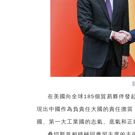
在美國向全球185個貿易夥伴發
現出中國作為負責任大國的責任擔當
國、第一大工業國的志氣、底氣和正
桑切斯首相積極回應習主席的主