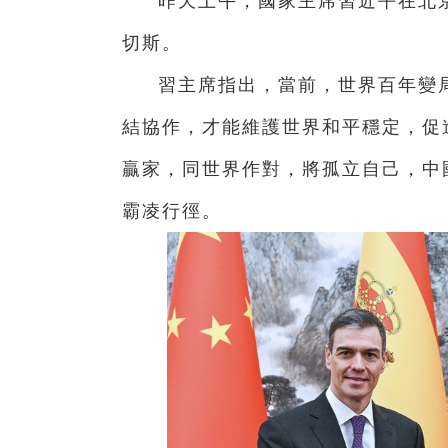
昨天上午，國家主席習近平在北
切斯。
習主席指出，當前，世界百年變
結協作，才能維護世界和平穩定，促
贏家，同世界作對，將孤立自己，中
霸凌行徑。