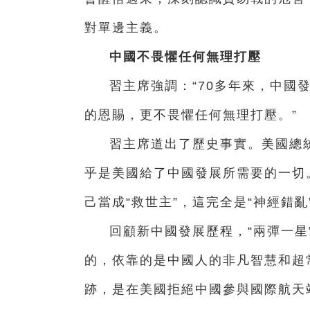
對單邊主義。
中國不畏懼任何無理打壓
習主席強調：“70多年來，中國
的恩賜，更不畏懼任何無理打壓。”
習主席道出了歷史事實。美國總統
乎是美國給了中國發展所需要的一切
己當成“救世主”，這完全是“神經錯亂
回顧新中國發展歷程，“兩彈一星
的，依靠的是中國人的非凡智慧和超常
跡，是在美國拒絕中國參與國際航天