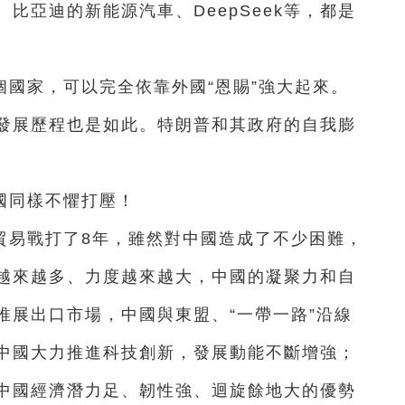
比亞迪的新能源汽車、DeepSeek等，都是
國家，可以完全依靠外國“恩賜”強大起來。
發展歷程也是如此。特朗普和其政府的自我膨
國同樣不懼打壓！
貿易戰打了8年，雖然對中國造成了不少困難，
越來越多、力度越來越大，中國的凝聚力和自
推展出口市場，中國與東盟、“一帶一路”沿線
中國大力推進科技創新，發展動能不斷增強；
中國經濟潛力足、韌性強、迴旋餘地大的優勢