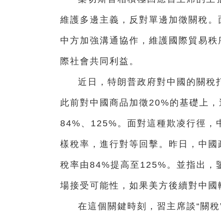
維護多邊主義，反對單邊加徵關稅。
中方加強溝通協作，維護國際貿易秩
際社會共同利益。
近日，特朗普政府對中國的關稅
此前對中國商品加徵20%的基礎上，
84%、125%。面對這種欺凌行徑
樣稅率，進行對等回擊。昨日，中國政
稅率由84%提高至125%。並指出
場接受可能性，如果美方後續對中國
在這個關鍵時刻，習主席談“關稅