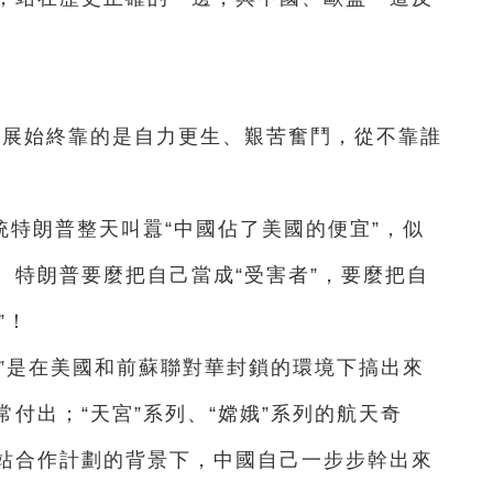
發展始終靠的是自力更生、艱苦奮鬥，從不靠誰
特朗普整天叫囂“中國佔了美國的便宜”，似
。特朗普要麼把自己當成“受害者”，要麼把自
”！
”是在美國和前蘇聯對華封鎖的環境下搞出來
付出；“天宮”系列、“嫦娥”系列的航天奇
站合作計劃的背景下，中國自己一步步幹出來