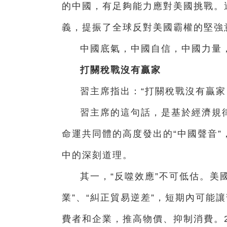
的中國，有足夠能力應對美國挑戰。
義，提振了全球反對美國霸權的堅強
中國底氣，中國自信，中國力量
打關稅戰沒有贏家
習主席指出：“打關稅戰沒有贏家
習主席的這句話，是基於經濟規
命運共同體的高度發出的“中國聲音
中的深刻道理。
其一，“反噬效應”不可低估。美
業”、“糾正貿易逆差”，短期內可能
費者和企業，推高物價、抑制消費。2