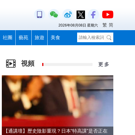
繁
简
2026年08月08日 星期六
社團
藝苑
旅遊
美食
視頻
更 多
【通講壇】歷史陰影重現？日本“特高課”是否正在