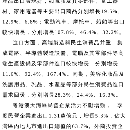
產品出口表現好，如電腦及其零部件、電工器
材、家用電器等主要出口商品分別增長19.5%、
12.9%、6.8%；電動汽車、摩托車、船舶等出口
較快增長，分別增長107.8%、46.4%、32.2%。
進口方面，高端製造與民生消費品并重。集
成電路、半導體製造設備、電腦及其零部件等高
端生產設備及零部件進口較快增長，分別增長
11.6%、92.4%、167.4%。同期，美容化妝品及
洗護用品、乳品、水產品等部分民生消費品進口
需求回暖，分別增長28.3%、24.4%、16.3%。
粵港澳大灣區民營企業活力不斷增強，一季
度民營企業進出口1.31萬億元，增長5.3%，佔大
灣區內地九市進出口總值的63.7%。外商投資企