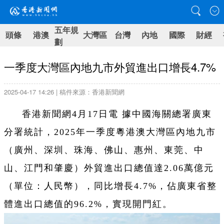
五年規
頭條
港澳
大灣區
台灣
內地
國際
財經
劃
一季度大灣區內地九市外貿進出口增長4.7%
2025-04-17 14:26 | 稿件來源：香港新聞網
香港新聞網4月17日電 據中國海關總署廣東
分署統計，2025年一季度粵港澳大灣區內地九市
（廣州、深圳、珠海、佛山、惠州、東莞、中
山、江門和肇慶）外貿進出口總值達2.06萬億元
（單位：人民幣），同比增長4.7%，佔廣東省整
體進出口總值的96.2%，實現開門紅。