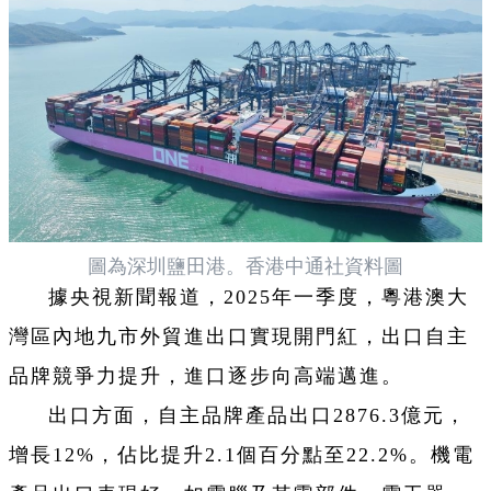
圖為深圳鹽田港。香港中通社資料圖
據央視新聞報道，2025年一季度，粵港澳大
灣區內地九市外貿進出口實現開門紅，出口自主
品牌競爭力提升，進口逐步向高端邁進。
出口方面，自主品牌產品出口2876.3億元，
增長12%，佔比提升2.1個百分點至22.2%。機電