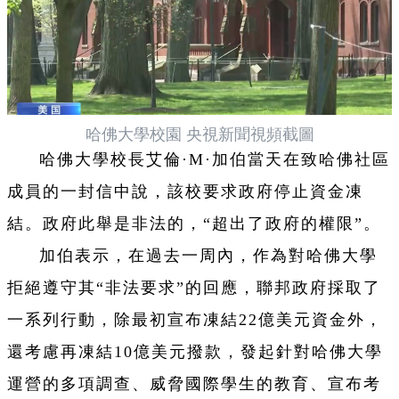
哈佛大學校園 央視新聞視頻截圖
哈佛大學校長艾倫·M·加伯當天在致哈佛社區
成員的一封信中說，該校要求政府停止資金凍
結。政府此舉是非法的，“超出了政府的權限”。
加伯表示，在過去一周內，作為對哈佛大學
拒絕遵守其“非法要求”的回應，聯邦政府採取了
一系列行動，除最初宣布凍結22億美元資金外，
還考慮再凍結10億美元撥款，發起針對哈佛大學
運營的多項調查、威脅國際學生的教育、宣布考