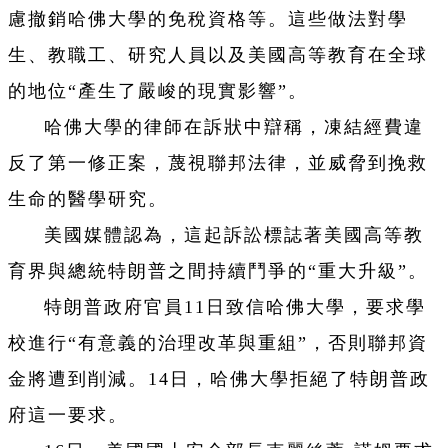
慮撤銷哈佛大學的免稅資格等。這些做法對學
生、教職工、研究人員以及美國高等教育在全球
的地位“產生了嚴峻的現實影響”。
哈佛大學的律師在訴狀中辯稱，凍結經費違
反了第一修正案，蔑視聯邦法律，並威脅到挽救
生命的醫學研究。
美國媒體認為，這起訴訟標誌著美國高等教
育界與總統特朗普之間持續鬥爭的“重大升級”。
特朗普政府官員11日致信哈佛大學，要求學
校進行“有意義的治理改革與重組”，否則聯邦資
金將遭到削減。14日，哈佛大學拒絕了特朗普政
府這一要求。