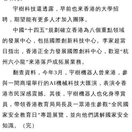
宇樹科技還透露，早前也來香港的大學招
聘，期望能有更多人才加入團隊。
中國“十四五”規劃確立香港為八個重點領域
的發展中心，包括國際創新科技中心。李家超當
日指出，香港正全力發展國際創科中心，歡迎“杭
州六小龍”來港落戶或拓展業務。
翻查資料，今年3月，宇樹機器人曾來港，參
與一間商場舉行的AI機械科技大匯演，表演令香
港市民深感震撼。其後，宇樹機器人也化身導賞
員，帶領香港教育局局長及一眾港生參觀“全民國
家安全教育日”專題展覽，並向他們講解國家安全
知識。（完）