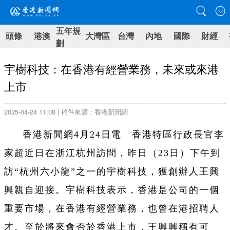
五年規
頭條
港澳
大灣區
台灣
內地
國際
財經
劃
宇樹科技：在香港有經營業務，未來或來港
上市
2025-04-24 11:08 | 稿件來源：香港新聞網
香港新聞網4月24日電 香港特區行政長官李
家超近日在浙江杭州訪問，昨日（23日）下午到
訪“杭州六小龍”之一的宇樹科技，獲創辦人王興
興親自迎接。宇樹科技表示，香港是公司的一個
重要市場，在香港有經營業務，也曾在港招聘人
才。至於將來會否於香港上市，王興興稱有可