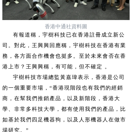
香港中通社資料圖
有報道稱，宇樹科技已在香港註冊成立新公
司。對此，王興興回應稱，宇樹科技在香港有業
務，各方面合作機會也挺多。至於未來會否在香
港上市？王興興稱，有可能，但不確定 。
宇樹科技市場總監黃嘉瑋表示，香港是公司
的一個重要市場，“香港現階段也有我們的經銷
商，在幫我們推銷產品，以及新階段，香港大
學、非常多科技大學，都有使用我們的產品，比
如基於我們四足機器狗，以及人形機器人在做市
場研究。”