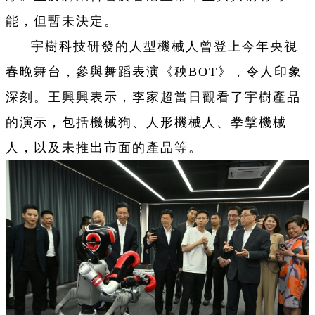
能，但暫未決定。
宇樹科技研發的人型機械人曾登上今年央視
春晚舞台，參與舞蹈表演《秧BOT》，令人印象
深刻。王興興表示，李家超當日觀看了宇樹產品
的演示，包括機械狗、人形機械人、拳擊機械
人，以及未推出市面的產品等。