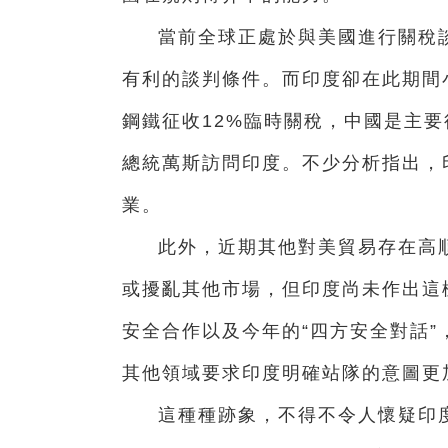
當前全球正處於與美國進行關稅
有利的談判條件。而印度卻在此期間
鋼鐵征收12%臨時關稅，中國是主要
總統萬斯訪問印度。不少分析指出，
業。
此外，近期其他對美貿易存在高
或擾亂其他市場，但印度尚未作出這
安全合作以及今年的“四方安全對話
其他領域要求印度明確站隊的意圖更
這種種跡象，不得不令人懷疑印