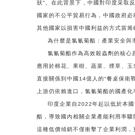
狀”。在此背景下，中國對印度采取
國家的不公平貿易行為，中國政府必
其他國家以損害中國利益的方式當籌
為什麼是氯氰菊酯：產業安全與
氯氰菊酯作為高效殺蟲劑的核心
應用於棉花、果樹、蔬菜、煙草、玉
直接關係到中國14億人的“餐桌保衛
上游仍依賴進口，氯氰菊酯的國產化
印度企業自2022年起以低於本國
酯，導致國內相關企業產能利用率驟
這種低價傾銷不僅衝擊了企業利潤，