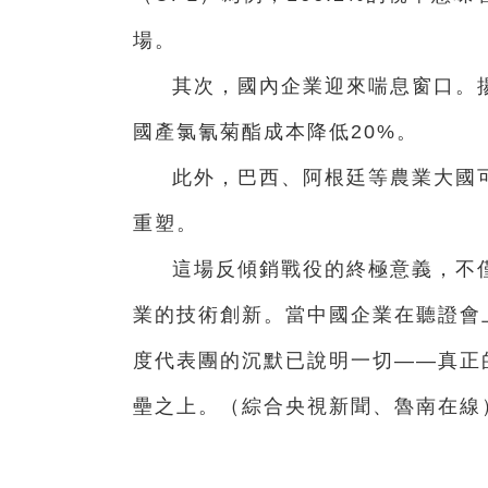
場。
其次，國內企業迎來喘息窗口。揚
國產氯氰菊酯成本降低20%。
此外，巴西、阿根廷等農業大國
重塑。
這場反傾銷戰役的終極意義，不
業的技術創新。當中國企業在聽證會
度代表團的沉默已說明一切——真正
壘之上。
（綜合央視新聞、魯南在線