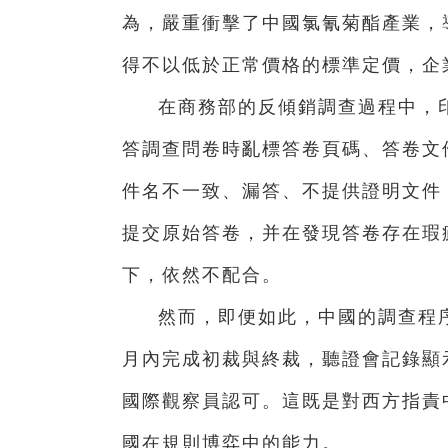
為，嚴重衝擊了中國氯氰菊酯產業，
得不以低於正常價格的標準定價，企
在商務部的反傾銷調查過程中，
答調查問卷時亂標答卷頁碼、答卷文
件名不一致、漏答、不提供證明文件
提交原始答卷，并在發現答卷存在瑕
下，依然不配合。
然而，即便如此，中國的調查程序
月內完成初裁與終裁，聽證會記錄顯
國際觀察員認可。這既是對西方指責
國在規則博弈中的能力。