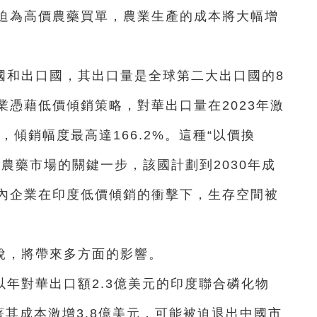
迫為高價農藥買單，農業生產的成本將大幅增
國和出口國，其出口量是全球第二大出口國的8
憑藉低價傾銷策略，對華出口量在2023年激
%，傾銷幅度最高達166.2%。這種“以價換
農藥市場的關鍵一步，該國計劃到2030年成
內企業在印度低價傾銷的衝擊下，生存空間被
稅，將帶來多方面的影響。
年對華出口額2.3億美元的印度聯合磷化物
味著其成本激增3.8億美元，可能被迫退出中國市