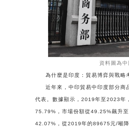
資料圖為中
為什麼是印度：貿易博弈與戰略
近年來，中印貿易中印度部分商
代表。數據顯示，2019年至202
75.79%，市場份額從49.25%飆
42.07%，從2019年的89675元/