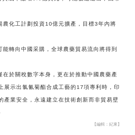
農化工計劃投資10億元擴產，目標3年內將
可能轉向中國采購，全球農藥貿易流向將得到
僅在於關稅數字本身，更在於推動中國農藥產
上展示出氯氰菊酯合成工藝的17項專利時，印
的產業安全，永遠建立在技術創新而非貿易壁
）
【編輯：紀東】