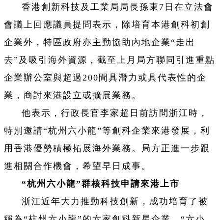
香港創新科技及工業局局長孫東7日在立法會
會議上回應議員提問表示，除培育本港創科初創
企業外，特區政府亦主動協助內地企業“走出
去”及吸引海外資源，截至上月局方聯同引進重點
企業辦公室與超過200間具潛力或具代表性的企
業，商討來港設立或擴展業務。
他表示，行政長官李家超日前訪問浙江時，
特別邀請“杭州六小龍”等創科企業來港發展，利
用香港優勢積極拓展海外業務。局方正進一步跟
進相關合作機會，希望早日成事。
“
杭州六小龍”群核科技申請來港上市
浙江近年大力推動科技創新，成功培育了被
稱為“杭州六小龍”的六家創科新星企業。“六小