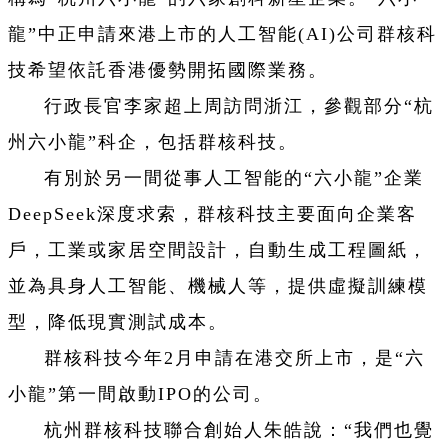
龍”中正申請來港上市的人工智能(AI)公司群核科
技希望依託香港優勢開拓國際業務。
行政長官李家超上周訪問浙江，參觀部分“杭
州六小龍”科企，包括群核科技。
有別於另一間從事人工智能的“六小龍”企業
DeepSeek深度求索，群核科技主要面向企業客
戶，工業或家居空間設計，自動生成工程圖紙，
並為具身人工智能、機械人等，提供虛擬訓練模
型，降低現實測試成本。
群核科技今年2月申請在港交所上市，是“六
小龍”第一間啟動IPO的公司。
杭州群核科技聯合創始人朱皓說：“我們也覺