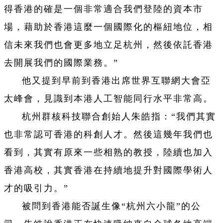
得香港的確是一個非常適合我們登陸的資本市
場，藉助於香港這麼一個國際化的樞紐地位，相
信未來我們也會更多地立足杭州，然後依託香港
去開展我們的國際業務。”
他又提到早前到香港出席世界互聯網大會亞
太峰會，見識到本港人工智能同行水平非常高。
杭州群核科技聯合創始人朱皓指：“我們其實
也非常認可香港的科創人才。然後這幾年我們也
看到，其實有原來一些相熟的教授，陸續也加入
香港高校，其實香港在持續地提升對國際學術人
才的吸引力。”
被問到香港能否誕生像“杭州六小龍”的公