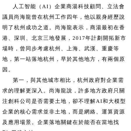
人工智能（AI）企業商湯科技顧問、立法會
議員尚海龍曾在杭州工作四年，他以親身經歷說
明了杭州成功之道。尚海龍表示，商湯最初在香
港、深圳、北京三地發展，2017年計劃開拓新市
場時，曾同步考慮杭州、上海、武漢、重慶等
地，第一站落地杭州，早於其他地方，有兩個原
因。
第一，與其他城市相比，杭州政府對企業需
求的理解更深入。尚海龍說，許多地方政府只關
注創科公司是否需要土地，卻不理解AI和大模型
企業的核心需求並非土地，而是網絡、運算資源
及應用場景。企業落地關鍵在於能否在當地找