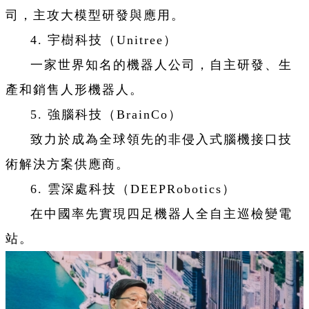
司，主攻大模型研發與應用。
4. 宇樹科技（Unitree）
一家世界知名的機器人公司，自主研發、生
產和銷售人形機器人。
5. 強腦科技（BrainCo）
致力於成為全球領先的非侵入式腦機接口技
術解決方案供應商。
6. 雲深處科技（DEEPRobotics）
在中國率先實現四足機器人全自主巡檢變電
站。