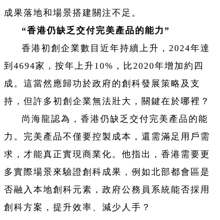
成果落地和場景搭建關注不足。
“香港仍缺乏交付完美產品的能力”
香港初創企業數目近年持續上升，2024年達
到4694家，按年上升10%，比2020年增加約四
成。這當然應歸功於政府的創科發展策略及支
持，但許多初創企業無法壯大，關鍵在於哪裡？
尚海龍認為，香港仍缺乏交付完美產品的能
力。完美產品不僅要控製成本，還需滿足用戶需
求，才能真正實現商業化。他指出，香港需要更
多實際場景來驗證創科成果，例如北部都會區是
否融入本地創科元素，政府公務員系統能否採用
創科方案，提升效率、減少人手？