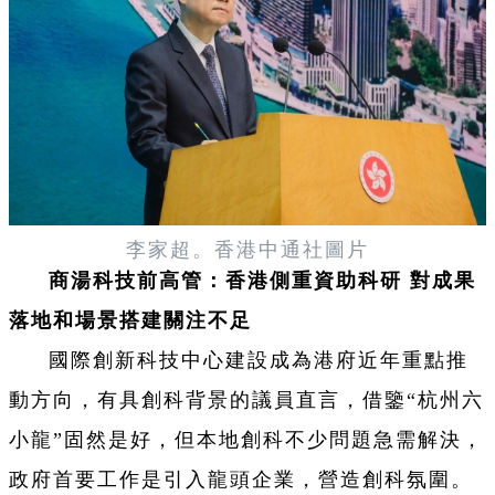
李家超。香港中通社圖片
商湯科技前高管：香港側重資助科研 對成果
落地和場景搭建關注不足
國際創新科技中心建設成為港府近年重點推
動方向，有具創科背景的議員直言，借鑒“杭州六
小龍”固然是好，但本地創科不少問題急需解決，
政府首要工作是引入龍頭企業，營造創科氛圍。