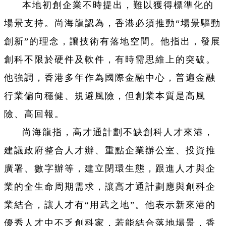
本地初創企業不時提出，難以獲得標準化的
場景支持。尚海龍認為，香港必須推動“場景驅動
創新”的理念，讓技術有落地空間。他指出，發展
創科不限於硬件及軟件，有時需思維上的突破。
他強調，香港多年作為國際金融中心，普遍金融
行業偏向穩健、規避風險，但創業本質是高風
險、高回報。
尚海龍指，高才通計劃不缺創科人才來港，
建議政府整合人才辦、重點企業辦公室、投資推
廣署、數字辦等，建立閉環生態，跟進人才與企
業的全生命周期需求，讓高才通計劃應與創科企
業結合，讓人才有“用武之地”。他表示新來港的
優秀人才中不乏創科家，若能結合落地場景，香