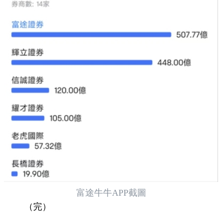
富途牛牛APP截圖
（完）