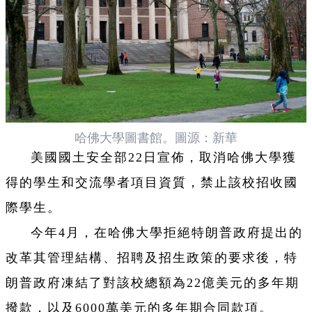
哈佛大學圖書館。圖源：新華
美國國土安全部22日宣佈，取消哈佛大學獲
得的學生和交流學者項目資質，禁止該校招收國
際學生。
今年4月，在哈佛大學拒絕特朗普政府提出的
改革其管理結構、招聘及招生政策的要求後，特
朗普政府凍結了對該校總額為22億美元的多年期
撥款，以及6000萬美元的多年期合同款項。