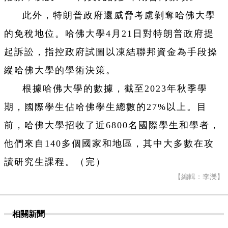
此外，特朗普政府還威脅考慮剝奪哈佛大學
的免稅地位。哈佛大學4月21日對特朗普政府提
起訴訟，指控政府試圖以凍結聯邦資金為手段操
縱哈佛大學的學術決策。
根據哈佛大學的數據，截至2023年秋季學
期，國際學生佔哈佛學生總數的27%以上。目
前，哈佛大學招收了近6800名國際學生和學者，
他們來自140多個國家和地區，其中大多數在攻
讀研究生課程。（完）
【編輯：李濼】
相關新聞