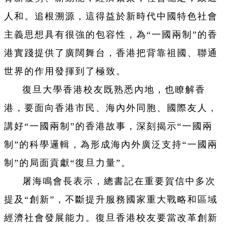
人和。追根溯源，這得益於新時代中國特色社會
主義思想具有很強的包容性，為“一國兩制”的香
港實踐提供了廣闊舞台，香港把背靠祖國、聯通
世界的作用發揮到了極致。
復旦大學香港校友既熟悉內地，也瞭解香
港，要面向香港市民、海內外同胞、國際友人，
講好“一國兩制”的香港故事，深刻揭示“一國兩
制”的科學邏輯，為形成海內外廣泛支持“一國兩
制”的局面貢獻“復旦力量”。
屠海鳴會長表示，總書記在重要賀信中多次
提及“創新”，不斷提升服務國家重大戰略和區域
經濟社會發展能力。復旦香港校友要當改革創新