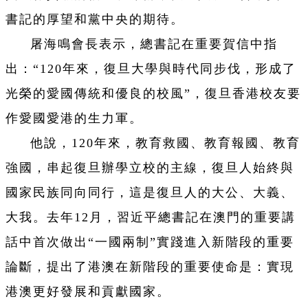
書記的厚望和黨中央的期待。
屠海鳴會長表示，總書記在重要賀信中指
出：“120年來，復旦大學與時代同步伐，形成了
光榮的愛國傳統和優良的校風”，復旦香港校友要
作愛國愛港的生力軍。
他說，120年來，教育救國、教育報國、教育
強國，串起復旦辦學立校的主線，復旦人始終與
國家民族同向同行，這是復旦人的大公、大義、
大我。去年12月，習近平總書記在澳門的重要講
話中首次做出“一國兩制”實踐進入新階段的重要
論斷，提出了港澳在新階段的重要使命是：實現
港澳更好發展和貢獻國家。