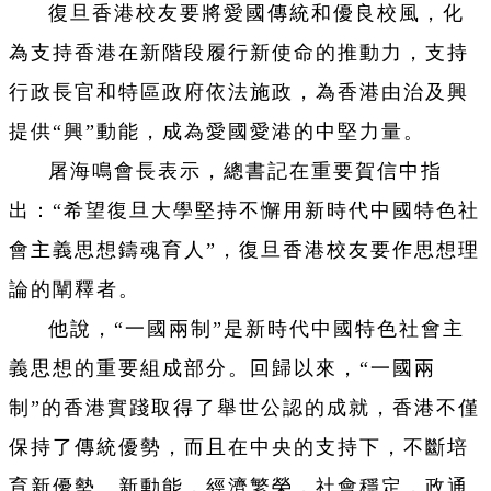
復旦香港校友要將愛國傳統和優良校風，化
為支持香港在新階段履行新使命的推動力，支持
行政長官和特區政府依法施政，為香港由治及興
提供“興”動能，成為愛國愛港的中堅力量。
屠海鳴會長表示，總書記在重要賀信中指
出：“希望復旦大學堅持不懈用新時代中國特色社
會主義思想鑄魂育人”，復旦香港校友要作思想理
論的闡釋者。
他說，“一國兩制”是新時代中國特色社會主
義思想的重要組成部分。回歸以來，“一國兩
制”的香港實踐取得了舉世公認的成就，香港不僅
保持了傳統優勢，而且在中央的支持下，不斷培
育新優勢、新動能，經濟繁榮，社會穩定，政通