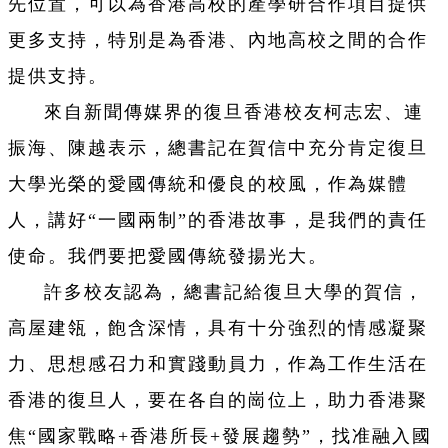
先位置，可以為香港高校的產學研合作項目提供
更多支持，特別是為香港、內地高校之間的合作
提供支持。
來自新聞傳媒界的復旦香港校友柯志宏、連
振海、陳越表示，總書記在賀信中充分肯定復旦
大學光榮的愛國傳統和優良的校風，作為媒體
人，講好“一國兩制”的香港故事，是我們的責任
使命。我們要把愛國傳統發揚光大。
許多校友認為，總書記給復旦大學的賀信，
高屋建瓴，飽含深情，具有十分強烈的情感凝聚
力、思想感召力和實踐動員力，作為工作生活在
香港的復旦人，要在各自的崗位上，助力香港聚
焦“國家戰略+香港所長+發展趨勢”，找准融入國