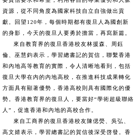
要賀信要求和希望，利用各自的專業優勢和人脈
資源，從不同角度為國家科技自立自強做出貢
獻。回望120年，每個時期都有復旦人為國創新
的身影，今天的復旦人要勇於擔當，再寫新篇。
來自教育界的復旦香港校友林援森、周鈺
倫、巫慧鈞表示，學習總書記的賀信，聯繫香港
和內地高等教育的實際，令人清晰地看到，包括
復旦大學在內的內地高校，在推進科技成果轉化
方面具有顯著優勢，香港高校則具有國際化的優
勢。香港教育界的復旦人，要當好“學術超級聯絡
人”，促進香港和內地的高校合作。
來自工商界的復旦香港校友陳偲熒、吳弘、
高文婧表示，學習總書記的賀信後深受啓發。香