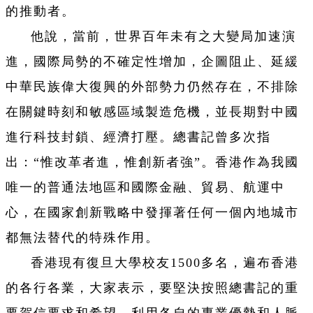
的推動者。
他說，當前，世界百年未有之大變局加速演
進，國際局勢的不確定性增加，企圖阻止、延緩
中華民族偉大復興的外部勢力仍然存在，不排除
在關鍵時刻和敏感區域製造危機，並長期對中國
進行科技封鎖、經濟打壓。總書記曾多次指
出：“惟改革者進，惟創新者強”。香港作為我國
唯一的普通法地區和國際金融、貿易、航運中
心，在國家創新戰略中發揮著任何一個內地城市
都無法替代的特殊作用。
香港現有復旦大學校友1500多名，遍布香港
的各行各業，大家表示，要堅決按照總書記的重