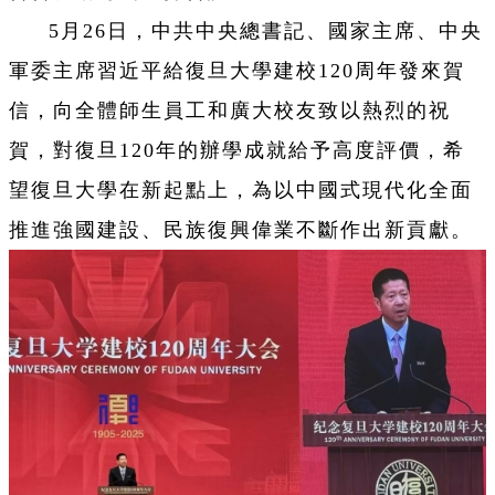
5月26日，中共中央總書記、國家主席、中央
軍委主席習近平給復旦大學建校120周年發來賀
信，向全體師生員工和廣大校友致以熱烈的祝
賀，對復旦120年的辦學成就給予高度評價，希
望復旦大學在新起點上，為以中國式現代化全面
推進強國建設、民族復興偉業不斷作出新貢獻。