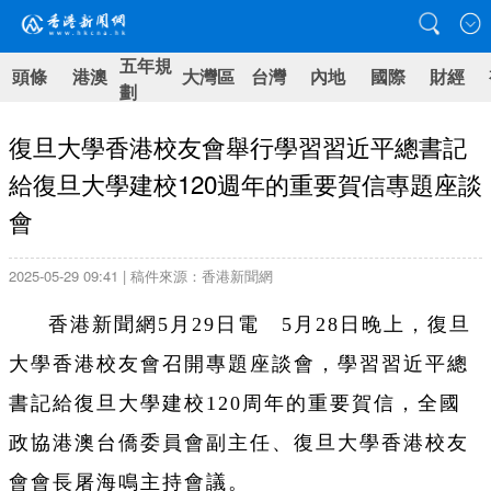
五年規
頭條
港澳
大灣區
台灣
內地
國際
財經
劃
復旦大學香港校友會舉行學習習近平總書記
給復旦大學建校120週年的重要賀信專題座談
會
2025-05-29 09:41 | 稿件來源：香港新聞網
香港新聞網5月29日電 5月28日晚上，復旦
大學香港校友會召開專題座談會，學習習近平總
書記給復旦大學建校120周年的重要賀信，全國
政協港澳台僑委員會副主任、復旦大學香港校友
會會長屠海鳴主持會議。