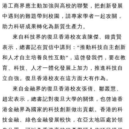
港工商界應主動加強與高校的聯繫，把創新發展
中遇到的難題帶到校園，請專家學者一起攻關，
助力科研成果轉化為新質生產力。
來自科技界的復旦香港校友袁陳傑、鐘貴賢
表示，總書記在賀信中講到：“推動科技自主創新
和人才自主培養良性互動”，這啓發我們，要在教
育、科技、人才一體化發展上加力，推進科技自
立自強。復旦香港校友在這方面大有作為。
來自金融界的復旦香港校友張倩、鄒叢慧、
趙宏表示，總書記對復旦大學的關懷，也啓迪香
港金融界為國家的科技創新做出貢獻。香港的科
技金融、綠色金融發展較快，在亞太地區處於領