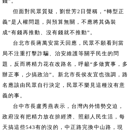
錢”。
但面對民眾質疑，劉世芳2日聲稱，“轉型正
義”是人權問題，與預算無關，不應將其偽裝
成“有錢再推動、沒有錢就不推動”。
台北市長蔣萬安當天回應，民眾不願看到當
局不注重打擊詐騙、治安維護等關乎民生的問
題，反而將精力花在改路名，呼籲“多做實事，多
辦正事，少搞政治”。新北市長侯友宜也強調，路
名應該由民眾自行決定，民眾不樂見這種沒有意
義的事。
台中市長盧秀燕表示，台灣內外情勢交迫，
政府沒有把精力放在拚經濟、照顧人民生活，每
天搞這些543有的沒的，中正路完換中山路，現