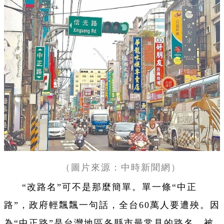
（圖片來源：中時新聞網）
“改路名”可不是那麼簡單。單一條“中正
路”，政府輕飄飄一句話，全台60萬人要遭殃。因
為“中正路”是台灣地區各縣市最常見的路名，被