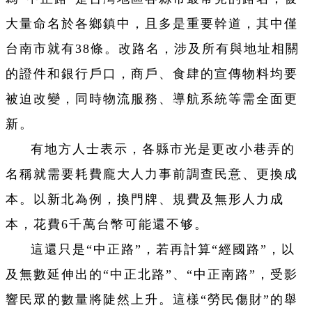
大量命名於各鄉鎮中，且多是重要幹道，其中僅
台南市就有38條。改路名，涉及所有與地址相關
的證件和銀行戶口，商戶、食肆的宣傳物料均要
被迫改變，同時物流服務、導航系統等需全面更
新。
有地方人士表示，各縣市光是更改小巷弄的
名稱就需要耗費龐大人力事前調查民意、更換成
本。以新北為例，換門牌、規費及無形人力成
本，花費6千萬台幣可能還不够。
這還只是“中正路”，若再計算“經國路”，以
及無數延伸出的“中正北路”、“中正南路”，受影
響民眾的數量將陡然上升。這樣“勞民傷財”的舉