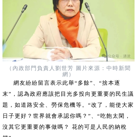
（內政部門負責人劉世芳 圖片來源：中時新聞
網）
網友紛紛留言表示此舉“多餘”、“捨本逐
末”，認為政府應該把目光多投向更重要的民生議
題，如道路安全、勞保危機等。“改了，能使大家
日子更好？世界就會承認你嗎？”、“吃飽太閑，
沒其它更重要的事做嗎？ 花的可是人民的納稅