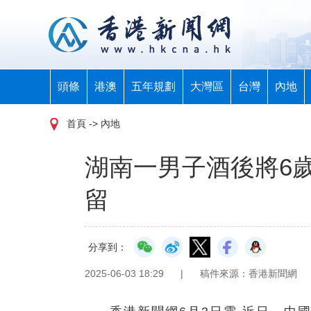
頭條
港澳
五年規劃
大灣區
台灣
內地
首頁
-> 內地
湖南一男子酒後將6
留
分享到：
2025-06-03 18:29
|
稿件來源：香港新聞網