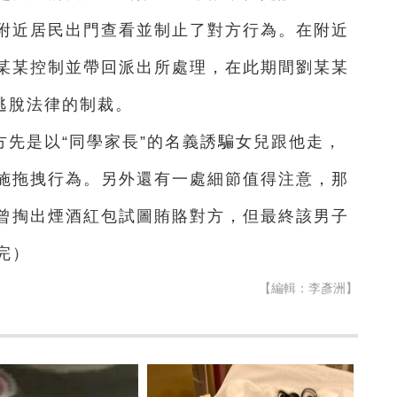
附近居民出門查看並制止了對方行為。在附近
某某控制並帶回派出所處理，在此期間劉某某
逃脫法律的制裁。
先是以“同學家長”的名義誘騙女兒跟他走，
施拖拽行為。另外還有一處細節值得注意，那
曾掏出煙酒紅包試圖賄賂對方，但最終該男子
完）
【編輯：李彥洲】